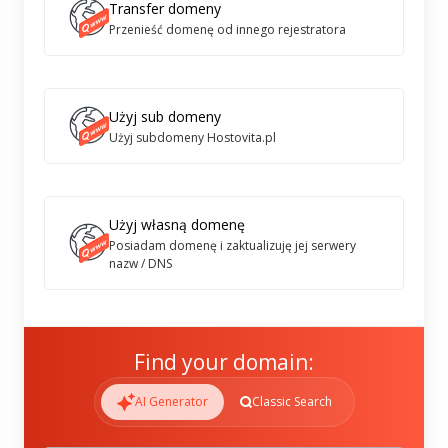
Transfer domeny
Przenieść domenę od innego rejestratora
Użyj sub domeny
Użyj subdomeny Hostovita.pl
Użyj własną domenę
Posiadam domenę i zaktualizuję jej serwery
nazw / DNS
Find your domain:
AI Generator
Classic Search