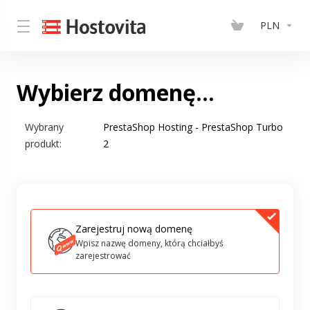
PLN
Wybierz domenę...
Wybrany
PrestaShop Hosting - PrestaShop Turbo
produkt:
2
Zarejestruj nową domenę
Wpisz nazwę domeny, którą chciałbyś
zarejestrować