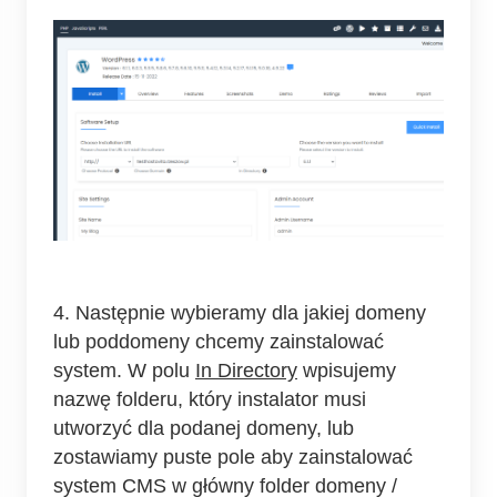
4. Następnie wybieramy dla jakiej domeny
lub poddomeny chcemy zainstalować
system. W polu
In Directory
wpisujemy
nazwę folderu, który instalator musi
utworzyć dla podanej domeny, lub
zostawiamy puste pole aby zainstalować
system CMS w główny folder domeny /