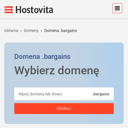
Główna
Domeny
Domena .bargains
Domena
.bargains
Wybierz domenę
.bargains