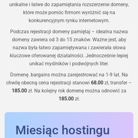
unikalne i łatwe do zapamiętania rozszerzenie domeny,
które może pomóc firmom wyróżnić się na
konkurencyjnym rynku internetowym.
Podczas rejestracji domeny pamiętaj – idealna nazwa
domeny zawiera od 3 do 15 znaków. Ważne jest, aby
nazwa była łatwo zapamiętywana i zawierała słowa
kluczowe oferowanej działalności. Jednocześnie lepiej
unikać myślników i podwójnych liter.
Domenę
.bargains
można zarejestrować na 1-9 lat. Na
chwilę obecną cena rejestracji stanowi
68.00
zł, transfer –
185.00
zł. Na kolejny rok domenę można odnowić za
185.00
zł.
Miesiąc hostingu