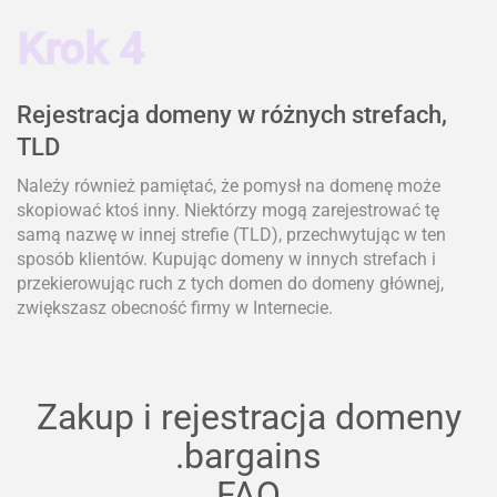
Krok 4
Rejestracja domeny w różnych strefach,
TLD
Należy również pamiętać, że pomysł na domenę może
skopiować ktoś inny. Niektórzy mogą zarejestrować tę
samą nazwę w innej strefie (TLD), przechwytując w ten
sposób klientów. Kupując domeny w innych strefach i
przekierowując ruch z tych domen do domeny głównej,
zwiększasz obecność firmy w Internecie.
Zakup i rejestracja domeny
.bargains
FAQ