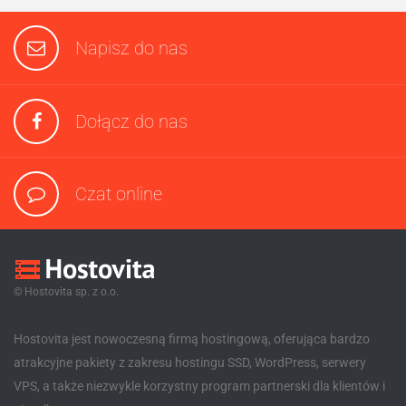
Napisz do nas
Dołącz do nas
Czat online
© Hostovita sp. z o.o.
Hostovita jest nowoczesną firmą hostingową, oferująca bardzo
atrakcyjne pakiety z zakresu hostingu SSD, WordPress, serwery
VPS, a także niezwykle korzystny program partnerski dla klientów i