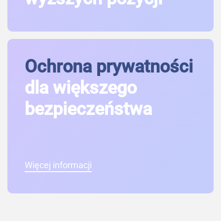
Ochrona prywatności
dla większego
bezpieczeństwa
Więcej informacji