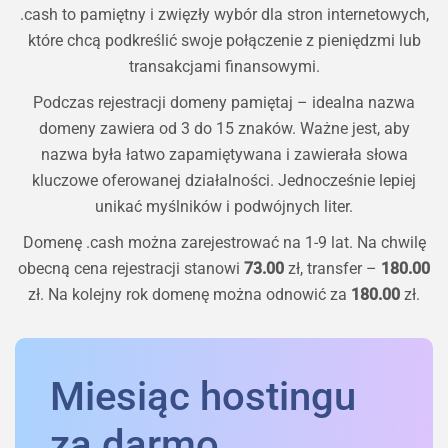
.cash to pamiętny i zwięzły wybór dla stron internetowych,
które chcą podkreślić swoje połączenie z pieniędzmi lub
transakcjami finansowymi.
Podczas rejestracji domeny pamiętaj – idealna nazwa
domeny zawiera od 3 do 15 znaków. Ważne jest, aby
nazwa była łatwo zapamiętywana i zawierała słowa
kluczowe oferowanej działalności. Jednocześnie lepiej
unikać myślników i podwójnych liter.
Domenę
.cash
można zarejestrować na 1-9 lat. Na chwilę
obecną cena rejestracji stanowi
73.00
zł, transfer –
180.00
zł. Na kolejny rok domenę można odnowić za
180.00
zł.
Miesiąc hostingu
za darmo