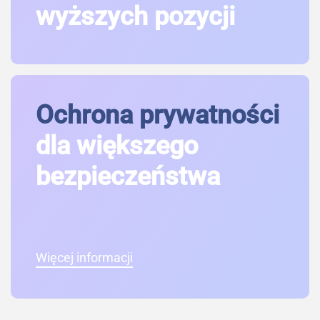
wyższych pozycji
Ochrona prywatności
dla większego
bezpieczeństwa
Więcej informacji