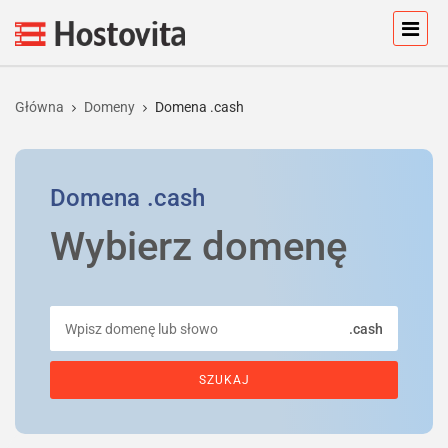
Główna
Domeny
Domena .cash
Domena
.cash
Wybierz domenę
.cash