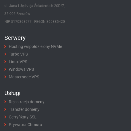
ul. Jana i Jędrzeja Śniadeckich 20D/7,
35-006 Rzeszów
NIP 5170368977 | REGON 360885420
Serwery
Hosting współdzielony NVMe
Turbo VPS
Linux VPS
Windows VPS
Masternode VPS
Usługi
Rejestracja domeny
Transfer domeny
Certyfikaty SSL
Prywatna Chmura