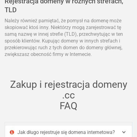
Rejestracja domeny w różnych strefach,
TLD
Należy również pamiętać, że pomysł na domenę może
skopiować ktoś inny. Niektórzy mogą zarejestrować tę
samą nazwę w innej strefie (TLD), przechwytując w ten
sposób klientów. Kupując domeny w innych strefach i
przekierowując ruch z tych domen do domeny głównej,
zwiększasz obecność firmy w Internecie.
Zakup i rejestracja domeny
.cc
FAQ
Jak długo rejestruje się domena internetowa?