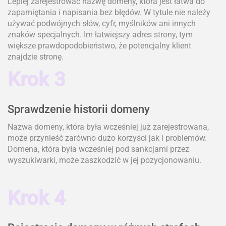
Lepiej zarejestrować nazwę domeny, która jest łatwa do
zapamiętania i napisania bez błędów. W tytule nie należy
używać podwójnych słów, cyfr, myślników ani innych
znaków specjalnych. Im łatwiejszy adres strony, tym
większe prawdopodobieństwo, że potencjalny klient
znajdzie stronę.
Krok 3
Sprawdzenie historii domeny
Nazwa domeny, która była wcześniej już zarejestrowana,
może przynieść zarówno dużo korzyści jak i problemów.
Domena, która była wcześniej pod sankcjami przez
wyszukiwarki, może zaszkodzić w jej pozycjonowaniu.
Krok 4