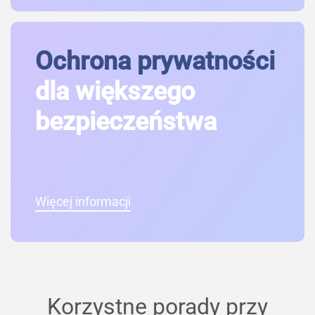
Ochrona prywatności
dla większego
bezpieczeństwa
Więcej informacji
Korzystne porady przy