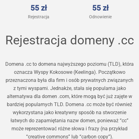
55 zł
55 zł
Rejestracja
Odnowienie
Rejestracja domeny
.cc
Domena .cc to domena najwyższego poziomu (TLD), która
oznacza Wyspy Kokosowe (Keelinga). Początkowo
przeznaczona była dla firm i osób prywatnych związanych
z tymi wyspami. Jednakże, stała się popularna jako
alternatywa dla domen .com, które mogą być już zajęte w
bardziej popularnych TLD. Domena .cc może być również
wykorzystana jako kreatywny sposób na stworzenie
łatwych do zapamiętania nazw domen, ponieważ “cc”
może reprezentować różne słowa i frazy (na przykład
“creative commons” lub “carbon copy”).