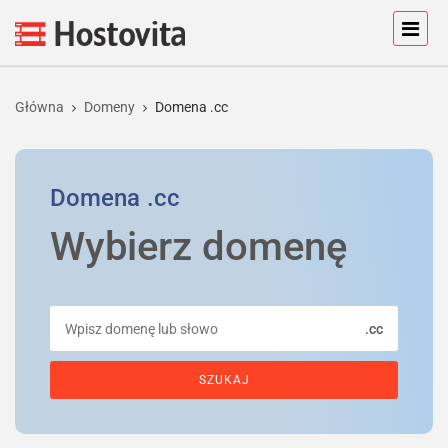
Główna
Domeny
Domena .cc
Domena
.cc
Wybierz domenę
.cc