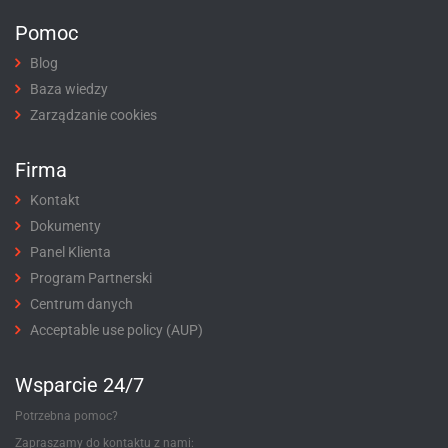
Pomoc
Blog
Baza wiedzy
Zarządzanie cookies
Firma
Kontakt
Dokumenty
Panel Klienta
Program Partnerski
Centrum danych
Acceptable use policy (AUP)
Wsparcie 24/7
Potrzebna pomoc?
Zapraszamy do kontaktu z nami: