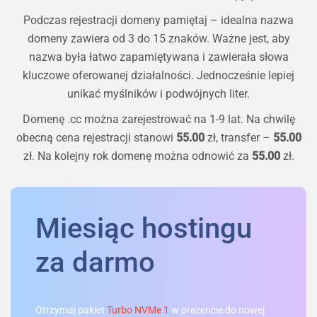
Podczas rejestracji domeny pamiętaj – idealna nazwa
domeny zawiera od 3 do 15 znaków. Ważne jest, aby
nazwa była łatwo zapamiętywana i zawierała słowa
kluczowe oferowanej działalności. Jednocześnie lepiej
unikać myślników i podwójnych liter.
Domenę
.cc
można zarejestrować na 1-9 lat. Na chwilę
obecną cena rejestracji stanowi
55.00
zł, transfer –
55.00
zł. Na kolejny rok domenę można odnowić za
55.00
zł.
Miesiąc hostingu
za darmo
Otrzymaj pakiet
Turbo NVMe 1
w prezencie do nowej