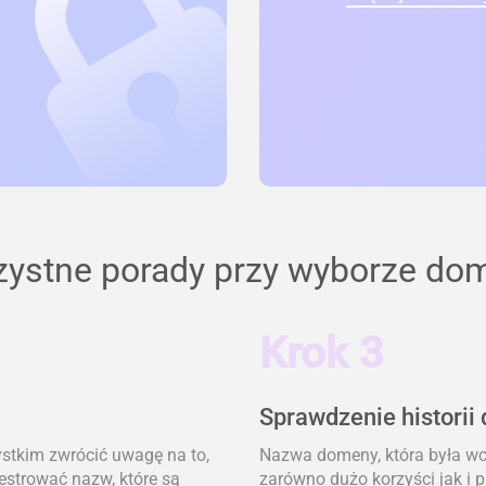
zystne porady przy wyborze do
Krok 3
Sprawdzenie historii
ystkim zwrócić uwagę na to,
Nazwa domeny, która była wcz
jestrować nazw, które są
zarówno dużo korzyści jak i 