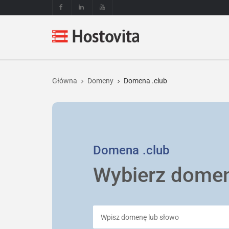
Główna
Domeny
Domena .club
Domena
.club
Wybierz dome