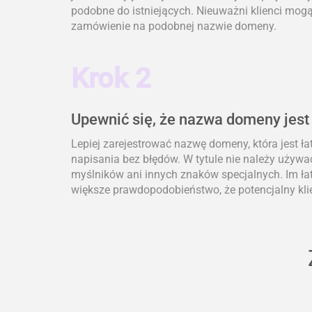
podobne do istniejących. Nieuważni klienci mogą 
zamówienie na podobnej nazwie domeny.
Krok 2
Upewnić się, że nazwa domeny jest
Lepiej zarejestrować nazwę domeny, która jest ł
napisania bez błędów. W tytule nie należy używa
myślników ani innych znaków specjalnych. Im łat
większe prawdopodobieństwo, że potencjalny klie