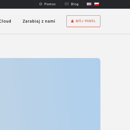
Pomoc
Blog
Cloud
Zarabiaj z nami
MÓJ PANEL