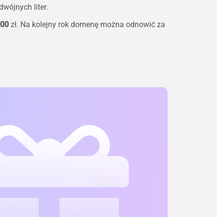
wójnych liter.
.00
zł. Na kolejny rok domenę można odnowić za