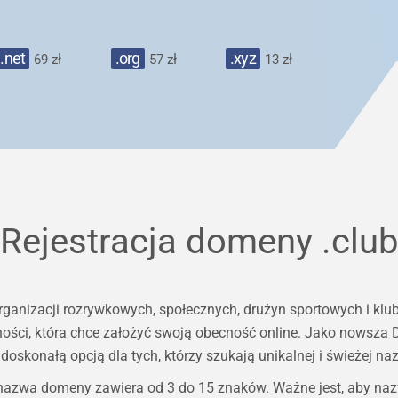
.net
.org
.xyz
69 zł
57 zł
13 zł
Rejestracja domeny
.club
ganizacji rozrywkowych, społecznych, drużyn sportowych i klu
ności, która chce założyć swoją obecność online. Jako nowsza 
t doskonałą opcją dla tych, którzy szukają unikalnej i świeżej 
 nazwa domeny zawiera od 3 do 15 znaków. Ważne jest, aby na