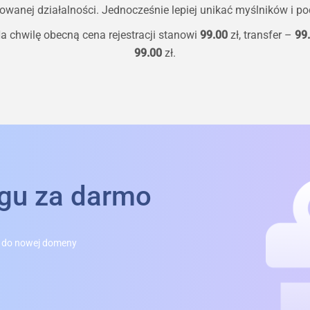
owanej działalności. Jednocześnie lepiej unikać myślników i pod
a chwilę obecną cena rejestracji stanowi
99.00
zł, transfer –
99
99.00
zł.
ngu za darmo
 do nowej domeny