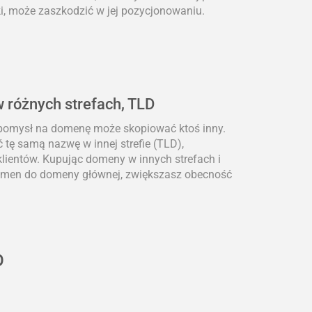
i, może zaszkodzić w jej pozycjonowaniu.
 różnych strefach, TLD
 pomysł na domenę może skopiować ktoś inny.
 tę samą nazwę w innej strefie (TLD),
lientów. Kupując domeny w innych strefach i
domen do domeny głównej, zwiększasz obecność
b