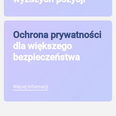
Ochrona prywatności
dla większego
bezpieczeństwa
Więcej informacji