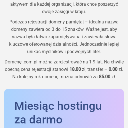
aktywem dla każdej organizacji, która chce poszerzyć
swoje zasięgi w kraju.
Podczas rejestracji domeny pamiętaj – idealna nazwa
domeny zawiera od 3 do 15 znaków. Ważne jest, aby
nazwa była łatwo zapamiętywana i zawierała słowa
kluczowe oferowanej działalności. Jednocześnie lepiej
unikać myślników i podwójnych liter.
Domenę
.com.pl
można zarejestrować na 1-9 lat. Na chwilę
obecną cena rejestracji stanowi
18.00
zł, transfer –
0.00
zł.
Na kolejny rok domenę można odnowić za
85.00
zł.
Miesiąc hostingu
za darmo