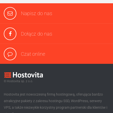
Napisz do nas
Dołącz do nas
Czat online
© Hostovita sp. z o.o.
Hostovita jest nowoczesną firmą hostingową, oferująca bardzo
atrakcyjne pakiety z zakresu hostingu SSD, WordPress, serwery
VPS, a także niezwykle korzystny program partnerski dla klientów i