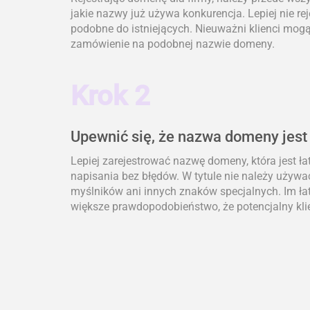
jakie nazwy już używa konkurencja. Lepiej nie re
podobne do istniejących. Nieuważni klienci mogą 
zamówienie na podobnej nazwie domeny.
Krok 2
Upewnić się, że nazwa domeny jest
Lepiej zarejestrować nazwę domeny, która jest ł
napisania bez błędów. W tytule nie należy używa
myślników ani innych znaków specjalnych. Im łat
większe prawdopodobieństwo, że potencjalny klie