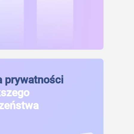
 prywatności
kszego
zeństwa