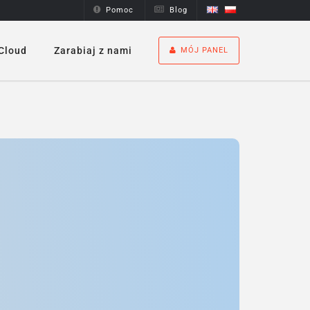
Pomoc
Blog
Cloud
Zarabiaj z nami
MÓJ PANEL