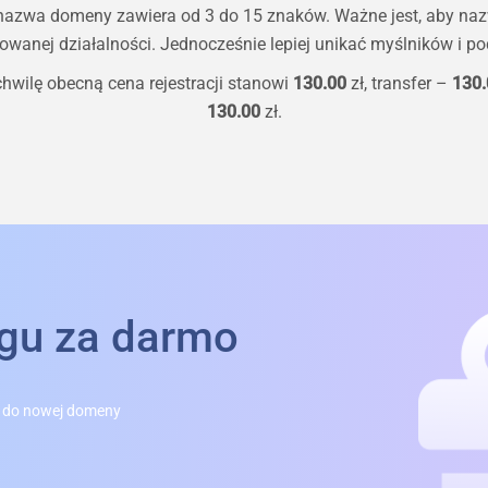
 nazwa domeny zawiera od 3 do 15 znaków. Ważne jest, aby na
owanej działalności. Jednocześnie lepiej unikać myślników i pod
hwilę obecną cena rejestracji stanowi
130.00
zł, transfer –
130.
130.00
zł.
ngu za darmo
 do nowej domeny