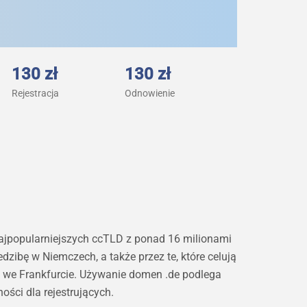
130 zł
130 zł
Rejestracja
Odnowienie
najpopularniejszych ccTLD z ponad 16 milionami
zibę w Niemczech, a także przez te, które celują
bą we Frankfurcie. Używanie domen .de podlega
ci dla rejestrujących.