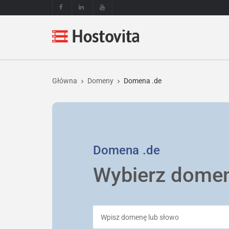
Główna
Domeny
Domena .de
Domena
.de
Wybierz dome