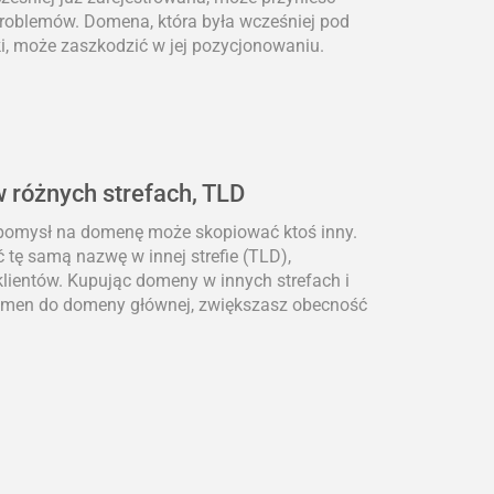
problemów. Domena, która była wcześniej pod
i, może zaszkodzić w jej pozycjonowaniu.
 różnych strefach, TLD
 pomysł na domenę może skopiować ktoś inny.
 tę samą nazwę w innej strefie (TLD),
lientów. Kupując domeny w innych strefach i
domen do domeny głównej, zwiększasz obecność