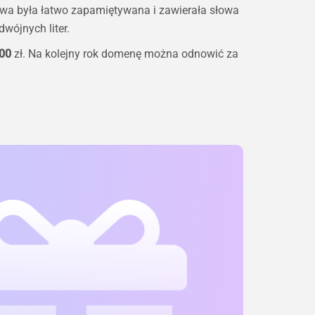
zwa była łatwo zapamiętywana i zawierała słowa
wójnych liter.
00
zł. Na kolejny rok domenę można odnowić za