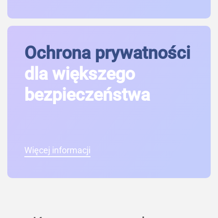
Ochrona prywatności
dla większego
bezpieczeństwa
Więcej informacji