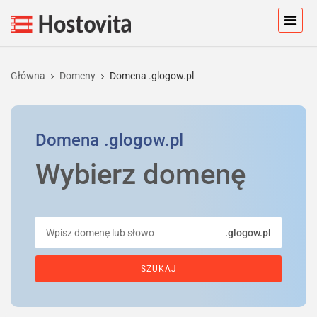
Główna
Domeny
Domena .glogow.pl
Domena
.glogow.pl
Wybierz domenę
.glogow.pl