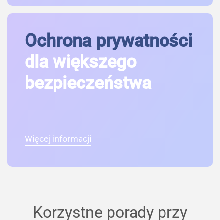
Ochrona prywatności
dla większego
bezpieczeństwa
Więcej informacji
Korzystne porady przy