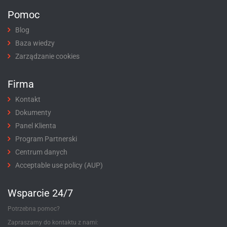
Pomoc
Blog
Baza wiedzy
Zarządzanie cookies
Firma
Kontakt
Dokumenty
Panel Klienta
Program Partnerski
Centrum danych
Acceptable use policy (AUP)
Wsparcie 24/7
Potrzebna pomoc?
Zapraszamy do kontaktu z nami: