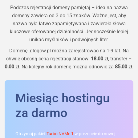
Podczas rejestracji domeny pamiętaj – idealna nazwa
domeny zawiera od 3 do 15 znaków. Ważne jest, aby
nazwa była łatwo zapamiętywana i zawierała słowa
kluczowe oferowanej działalności. Jednocześnie lepiej
unikać myślników i podwójnych liter.
Domenę
.glogow.pl
można zarejestrować na 1-9 lat. Na
chwilę obecną cena rejestracji stanowi
18.00
zł, transfer –
0.00
zł. Na kolejny rok domenę można odnowić za
85.00
zł.
Miesiąc hostingu
za darmo
Otrzymaj pakiet
Turbo NVMe 1
w prezencie do nowej