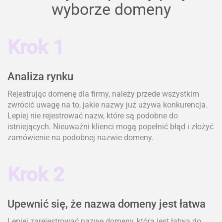
wyborze domeny
Krok 1
Analiza rynku
Rejestrując domenę dla firmy, należy przede wszystkim
zwrócić uwagę na to, jakie nazwy już używa konkurencja.
Lepiej nie rejestrować nazw, które są podobne do
istniejących. Nieuważni klienci mogą popełnić błąd i złożyć
zamówienie na podobnej nazwie domeny.
Krok 2
Upewnić się, że nazwa domeny jest łatwa
Lepiej zarejestrować nazwę domeny, która jest łatwa do