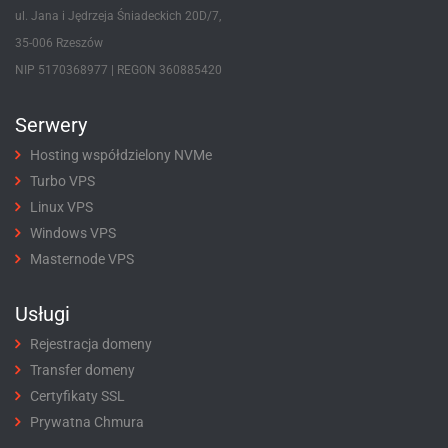
ul. Jana i Jędrzeja Śniadeckich 20D/7,
35-006 Rzeszów
NIP 5170368977 | REGON 360885420
Serwery
Hosting współdzielony NVMe
Turbo VPS
Linux VPS
Windows VPS
Masternode VPS
Usługi
Rejestracja domeny
Transfer domeny
Certyfikaty SSL
Prywatna Chmura