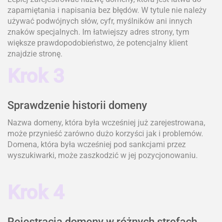
zapamiętania i napisania bez błędów. W tytule nie należy
używać podwójnych słów, cyfr, myślników ani innych
znaków specjalnych. Im łatwiejszy adres strony, tym
większe prawdopodobieństwo, że potencjalny klient
znajdzie stronę.
Krok 3
Sprawdzenie historii domeny
Nazwa domeny, która była wcześniej już zarejestrowana,
może przynieść zarówno dużo korzyści jak i problemów.
Domena, która była wcześniej pod sankcjami przez
wyszukiwarki, może zaszkodzić w jej pozycjonowaniu.
Krok 4
Rejestracja domeny w różnych strefach,