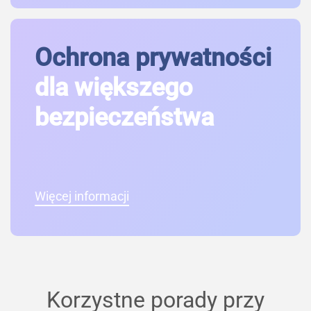
Ochrona prywatności
dla większego
bezpieczeństwa
Więcej informacji
Korzystne porady przy