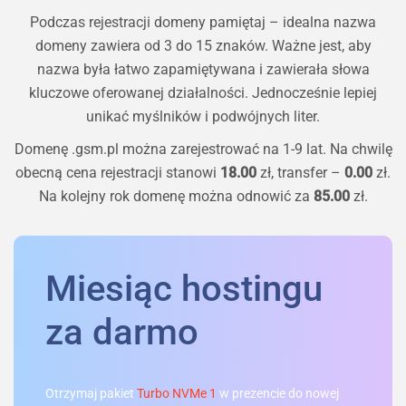
Podczas rejestracji domeny pamiętaj – idealna nazwa
domeny zawiera od 3 do 15 znaków. Ważne jest, aby
nazwa była łatwo zapamiętywana i zawierała słowa
kluczowe oferowanej działalności. Jednocześnie lepiej
unikać myślników i podwójnych liter.
Domenę
.gsm.pl
można zarejestrować na 1-9 lat. Na chwilę
obecną cena rejestracji stanowi
18.00
zł, transfer –
0.00
zł.
Na kolejny rok domenę można odnowić za
85.00
zł.
Miesiąc hostingu
za darmo
Otrzymaj pakiet
Turbo NVMe 1
w prezencie do nowej