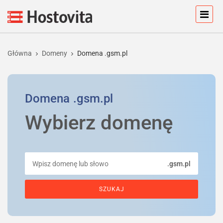
Główna
Domeny
Domena .gsm.pl
Domena
.gsm.pl
Wybierz domenę
.gsm.pl