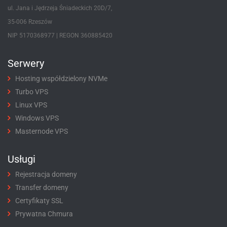
ul. Jana i Jędrzeja Śniadeckich 20D/7,
35-006 Rzeszów
NIP 5170368977 | REGON 360885420
Serwery
Hosting współdzielony NVMe
Turbo VPS
Linux VPS
Windows VPS
Masternode VPS
Usługi
Rejestracja domeny
Transfer domeny
Certyfikaty SSL
Prywatna Chmura