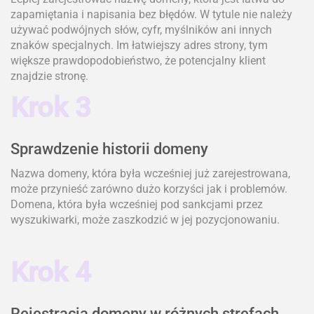
zapamiętania i napisania bez błędów. W tytule nie należy
używać podwójnych słów, cyfr, myślników ani innych
znaków specjalnych. Im łatwiejszy adres strony, tym
większe prawdopodobieństwo, że potencjalny klient
znajdzie stronę.
Krok 3
Sprawdzenie historii domeny
Nazwa domeny, która była wcześniej już zarejestrowana,
może przynieść zarówno dużo korzyści jak i problemów.
Domena, która była wcześniej pod sankcjami przez
wyszukiwarki, może zaszkodzić w jej pozycjonowaniu.
Krok 4
Rejestracja domeny w różnych strefach,