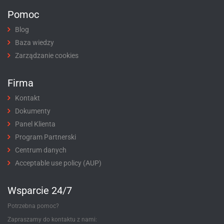
Pomoc
Blog
Baza wiedzy
Zarządzanie cookies
Firma
Kontakt
Dokumenty
Panel Klienta
Program Partnerski
Centrum danych
Acceptable use policy (AUP)
Wsparcie 24/7
Potrzebna pomoc?
Zapraszamy do kontaktu z nami: