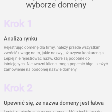
wyborze domeny
Krok 1
Analiza rynku
Rejestrując domenę dla firmy, należy przede wszystkim
zwrócić uwagę na to, jakie nazwy już używa konkurencja.
Lepiej nie rejestrować nazw, które są podobne do
istniejących. Nieuważni klienci mogą popełnić błąd i złożyć
zamówienie na podobnej nazwie domeny.
Krok 2
Upewnić się, że nazwa domeny jest łatwa
Lepiej zarejestrować nazwę domeny, która jest łatwa do