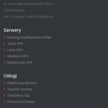
ul. Jana i Jędrzeja Śniadeckich 20D/7,
35-006 Rzeszów
NIP 5170368977 | REGON 360885420
Serwery
Hosting współdzielony NVMe
Turbo VPS
Linux VPS
Windows VPS
Masternode VPS
Usługi
Rejestracja domeny
Transfer domeny
Certyfikaty SSL
Prywatna Chmura