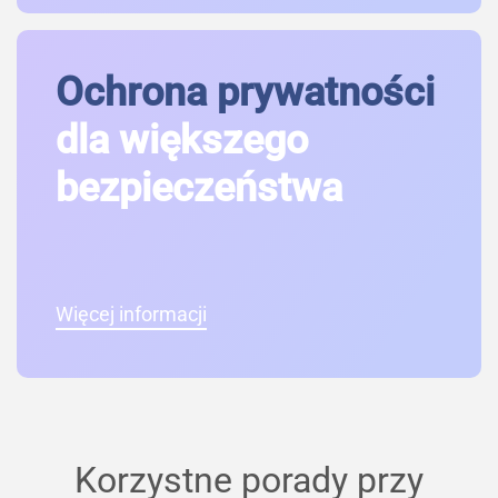
Ochrona prywatności
dla większego
bezpieczeństwa
Więcej informacji
Korzystne porady przy