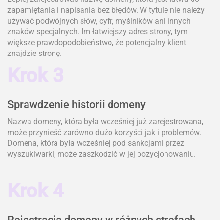
zapamiętania i napisania bez błędów. W tytule nie należy
używać podwójnych słów, cyfr, myślników ani innych
znaków specjalnych. Im łatwiejszy adres strony, tym
większe prawdopodobieństwo, że potencjalny klient
znajdzie stronę.
Krok 3
Sprawdzenie historii domeny
Nazwa domeny, która była wcześniej już zarejestrowana,
może przynieść zarówno dużo korzyści jak i problemów.
Domena, która była wcześniej pod sankcjami przez
wyszukiwarki, może zaszkodzić w jej pozycjonowaniu.
Krok 4
Rejestracja domeny w różnych strefach,