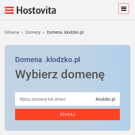
Główna
Domeny
Domena .klodzko.pl
Domena
.klodzko.pl
Wybierz domenę
.klodzko.pl