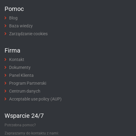
Pomoc
Blog
Baza wiedzy
Zarządzanie cookies
Firma
Kontakt
Dokumenty
Panel Klienta
Program Partnerski
Centrum danych
Acceptable use policy (AUP)
Wsparcie 24/7
Potrzebna pomoc?
Zapraszamy do kontaktu z nami: