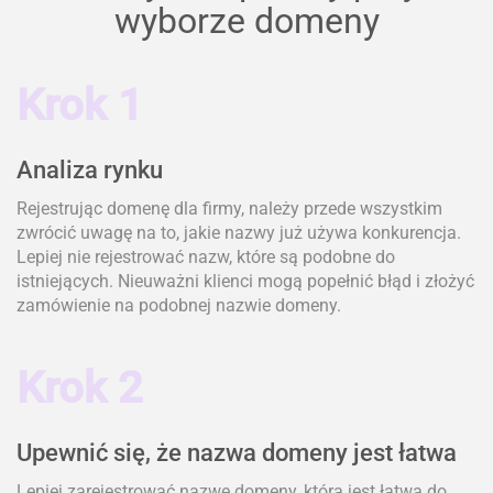
wyborze domeny
Krok 1
Analiza rynku
Rejestrując domenę dla firmy, należy przede wszystkim
zwrócić uwagę na to, jakie nazwy już używa konkurencja.
Lepiej nie rejestrować nazw, które są podobne do
istniejących. Nieuważni klienci mogą popełnić błąd i złożyć
zamówienie na podobnej nazwie domeny.
Krok 2
Upewnić się, że nazwa domeny jest łatwa
Lepiej zarejestrować nazwę domeny, która jest łatwa do