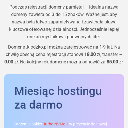
Podczas rejestracji domeny pamiętaj – idealna nazwa
domeny zawiera od 3 do 15 znaków. Ważne jest, aby
nazwa była łatwo zapamiętywana i zawierała słowa
kluczowe oferowanej działalności. Jednocześnie lepiej
unikać myślników i podwójnych liter.
Domenę
.klodzko.pl
można zarejestrować na 1-9 lat. Na
chwilę obecną cena rejestracji stanowi
18.00
zł, transfer –
0.00
zł. Na kolejny rok domenę można odnowić za
85.00
zł.
Miesiąc hostingu
za darmo
Otrzymaj pakiet
Turbo NVMe 1
w prezencie do nowej