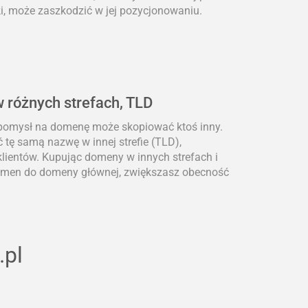
i, może zaszkodzić w jej pozycjonowaniu.
 różnych strefach, TLD
 pomysł na domenę może skopiować ktoś inny.
 tę samą nazwę w innej strefie (TLD),
lientów. Kupując domeny w innych strefach i
domen do domeny głównej, zwiększasz obecność
.pl