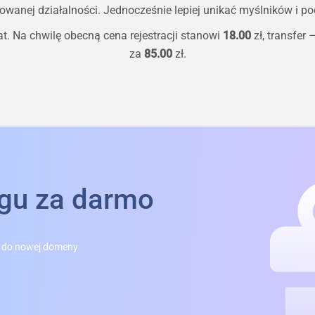
owanej działalności. Jednocześnie lepiej unikać myślników i pod
t. Na chwilę obecną cena rejestracji stanowi
18.00
zł, transfer 
za
85.00
zł.
ngu za darmo
 do nowej domeny