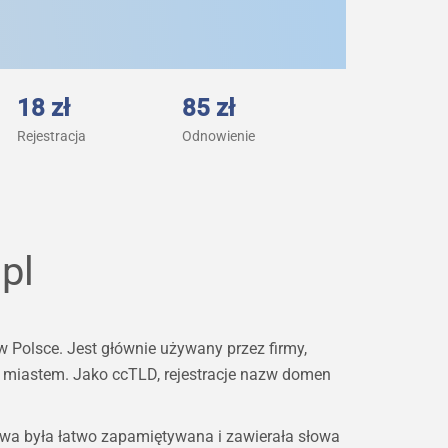
18 zł
85 zł
Rejestracja
Odnowienie
pl
 Polsce. Jest głównie używany przez firmy,
 z miastem. Jako ccTLD, rejestracje nazw domen
.
zwa była łatwo zapamiętywana i zawierała słowa