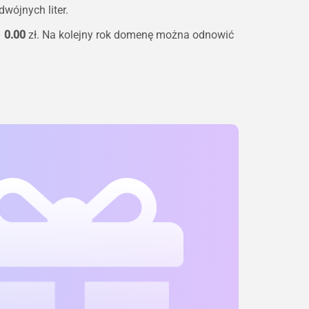
wójnych liter.
–
0.00
zł. Na kolejny rok domenę można odnowić