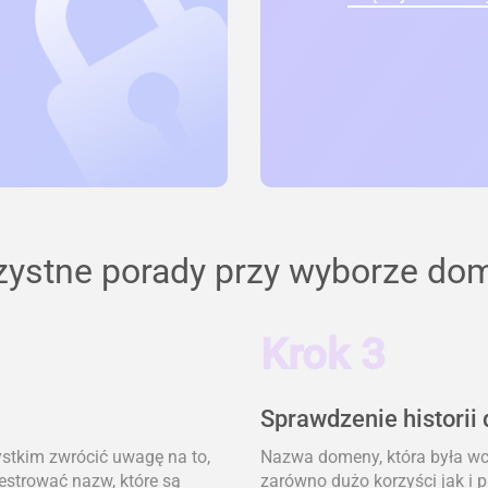
zystne porady przy wyborze do
Krok 3
Sprawdzenie historii
ystkim zwrócić uwagę na to,
Nazwa domeny, która była wcz
jestrować nazw, które są
zarówno dużo korzyści jak i 