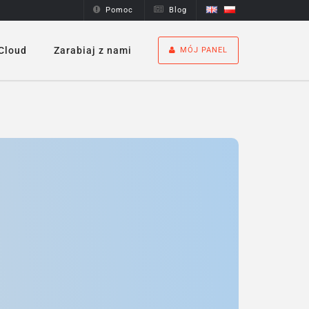
Pomoc
Blog
Cloud
Zarabiaj z nami
MÓJ PANEL