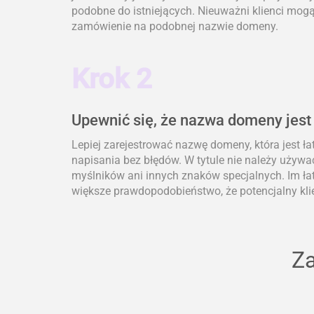
podobne do istniejących. Nieuważni klienci mogą 
zamówienie na podobnej nazwie domeny.
Krok 2
Upewnić się, że nazwa domeny jest
Lepiej zarejestrować nazwę domeny, która jest ł
napisania bez błędów. W tytule nie należy używa
myślników ani innych znaków specjalnych. Im łat
większe prawdopodobieństwo, że potencjalny klie
Za