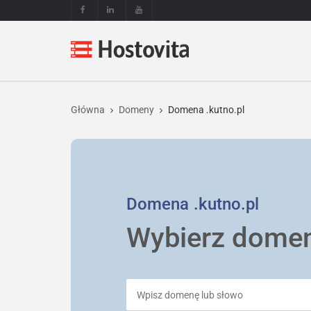
Główna
Domeny
Domena .kutno.pl
Domena
.kutno.pl
Wybierz dome