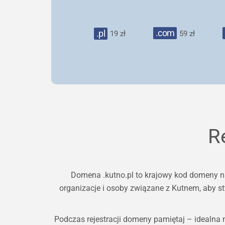
.com
.pl
19 zł
59 zł
R
Domena .kutno.pl to krajowy kod domeny na
organizacje i osoby związane z Kutnem, aby st
Podczas rejestracji domeny pamiętaj – idealna