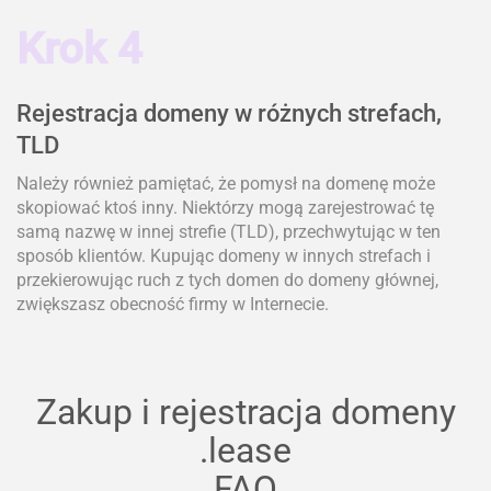
Krok 4
Rejestracja domeny w różnych strefach,
TLD
Należy również pamiętać, że pomysł na domenę może
skopiować ktoś inny. Niektórzy mogą zarejestrować tę
samą nazwę w innej strefie (TLD), przechwytując w ten
sposób klientów. Kupując domeny w innych strefach i
przekierowując ruch z tych domen do domeny głównej,
zwiększasz obecność firmy w Internecie.
Zakup i rejestracja domeny
.lease
FAQ