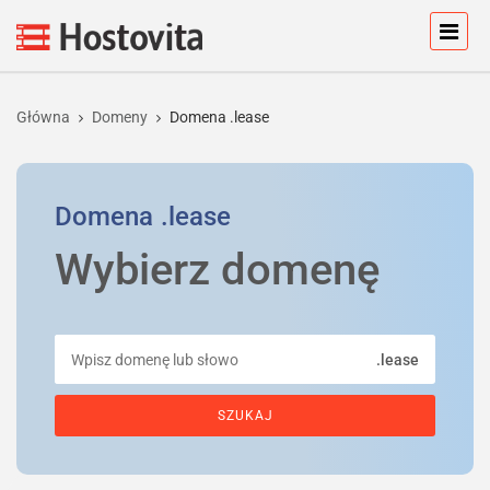
Główna
Domeny
Domena .lease
Domena
.lease
Wybierz domenę
.lease