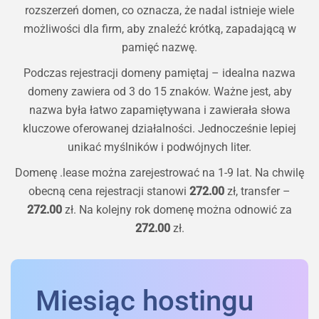
rozszerzeń domen, co oznacza, że ​​nadal istnieje wiele
możliwości dla firm, aby znaleźć krótką, zapadającą w
pamięć nazwę.
Podczas rejestracji domeny pamiętaj – idealna nazwa
domeny zawiera od 3 do 15 znaków. Ważne jest, aby
nazwa była łatwo zapamiętywana i zawierała słowa
kluczowe oferowanej działalności. Jednocześnie lepiej
unikać myślników i podwójnych liter.
Domenę
.lease
można zarejestrować na 1-9 lat. Na chwilę
obecną cena rejestracji stanowi
272.00
zł, transfer –
272.00
zł. Na kolejny rok domenę można odnowić za
272.00
zł.
Miesiąc hostingu