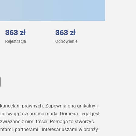
363 zł
363 zł
Rejestracja
Odnowienie
l
kancelarii prawnych. Zapewnia ona unikalny i
ić swoją tożsamość marki. Domena .legal jest
 związane z nimi treści. Pomaga to stworzyć
ntami, partnerami i interesariuszami w branży