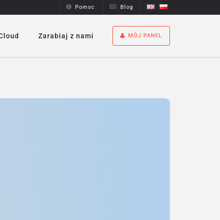
Pomoc
Blog
Cloud
Zarabiaj z nami
MÓJ PANEL