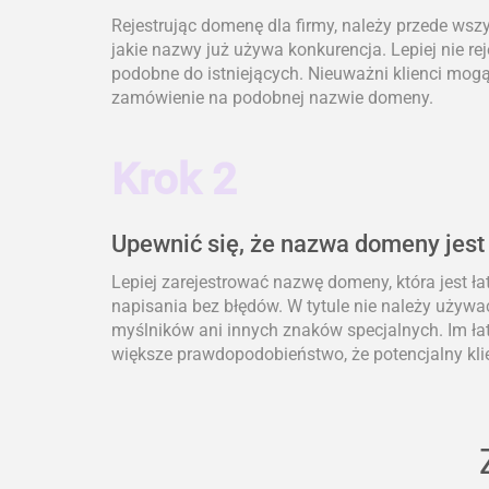
Rejestrując domenę dla firmy, należy przede wsz
jakie nazwy już używa konkurencja. Lepiej nie re
podobne do istniejących. Nieuważni klienci mogą 
zamówienie na podobnej nazwie domeny.
Krok 2
Upewnić się, że nazwa domeny jest
Lepiej zarejestrować nazwę domeny, która jest ł
napisania bez błędów. W tytule nie należy używa
myślników ani innych znaków specjalnych. Im łat
większe prawdopodobieństwo, że potencjalny klie