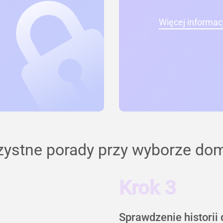
Więcej informacj
zystne porady przy wyborze do
Krok 3
Sprawdzenie historii