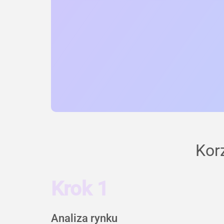
Kor
Krok 1
Analiza rynku