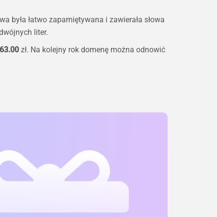
zwa była łatwo zapamiętywana i zawierała słowa
wójnych liter.
63.00
zł. Na kolejny rok domenę można odnowić