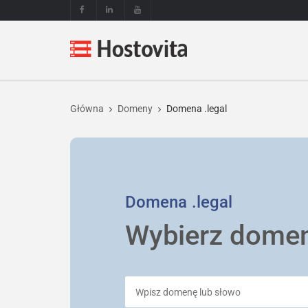
Główna
Domeny
Domena .legal
Domena
.legal
Wybierz dome