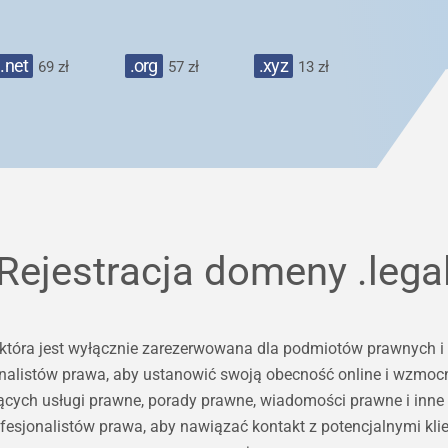
.net
.org
.xyz
69 zł
57 zł
13 zł
Rejestracja domeny
.lega
tóra jest wyłącznie zarezerwowana dla podmiotów prawnych i 
onalistów prawa, aby ustanowić swoją obecność online i wzmocn
ących usługi prawne, porady prawne, wiadomości prawne i inne
fesjonalistów prawa, aby nawiązać kontakt z potencjalnymi klie