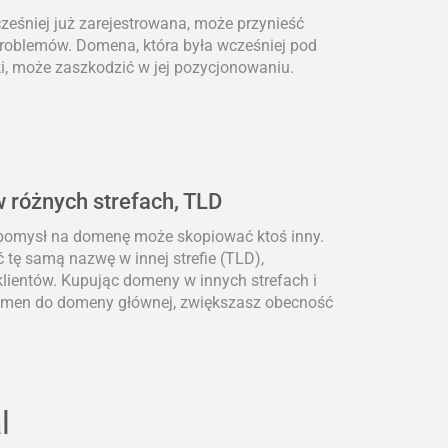
eśniej już zarejestrowana, może przynieść
problemów. Domena, która była wcześniej pod
i, może zaszkodzić w jej pozycjonowaniu.
 różnych strefach, TLD
 pomysł na domenę może skopiować ktoś inny.
 tę samą nazwę w innej strefie (TLD),
lientów. Kupując domeny w innych strefach i
domen do domeny głównej, zwiększasz obecność
l