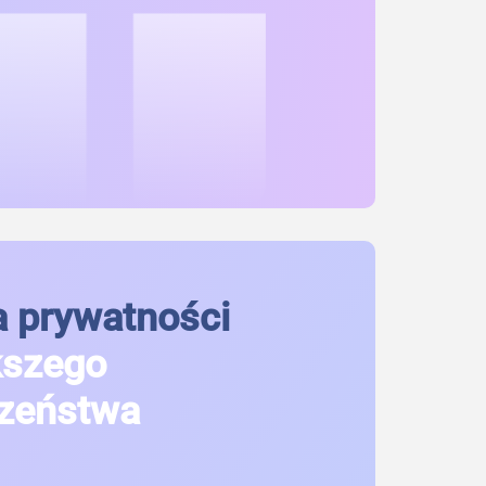
 prywatności
kszego
zeństwa