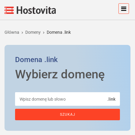
Główna
Domeny
Domena .link
Domena
.link
Wybierz domenę
.link