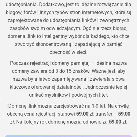
udostępniania. Dodatkowo, jest to idealne rozwiązanie dla
blogów, forów i innych typów stron internetowych, które są
zaprojektowane do udostępniania linków i zewnętrznych
zasobów swoim odwiedzającym. Ogólnie rzecz biorąc,
domena .link to inteligentny wybór dla każdego, kto chce
stworzyć skoncentrowaną i zapadającą w pamięć
obecność w sieci.
Podczas rejestracji domeny pamiętaj – idealna nazwa
domeny zawiera od 3 do 15 znaków. Ważne jest, aby
nazwa była łatwo zapamiętywana i zawierała słowa
kluczowe oferowanej działalności. Jednocześnie lepiej
unikać myślników i podwójnych liter.
Domenę
.link
można zarejestrować na 1-9 lat. Na chwilę
obecną cena rejestracji stanowi
59.00
zł, transfer –
59.00
zł. Na kolejny rok domenę można odnowić za
59.00
zł.