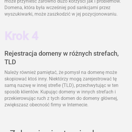
może przynieść zarówno dużo korzyści jak i problemów.
Domena, która była wcześniej pod sankcjami przez
wyszukiwarki, może zaszkodzić w jej pozycjonowaniu.
Krok 4
Rejestracja domeny w różnych strefach,
TLD
Należy również pamiętać, że pomysł na domenę może
skopiować ktoś inny. Niektórzy mogą zarejestrować tę
samą nazwę w innej strefie (TLD), przechwytując w ten
sposób klientów. Kupując domeny w innych strefach i
przekierowując ruch z tych domen do domeny głównej,
zwiększasz obecność firmy w Internecie.