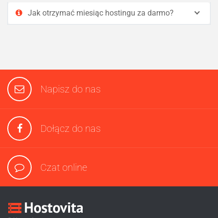
Jak otrzymać miesiąc hostingu za darmo?
Napisz do nas
Dołącz do nas
Czat online