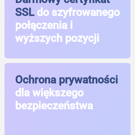
SSL
do szyfrowanego
połączenia i
wyższych pozycji
Ochrona prywatności
dla większego
bezpieczeństwa