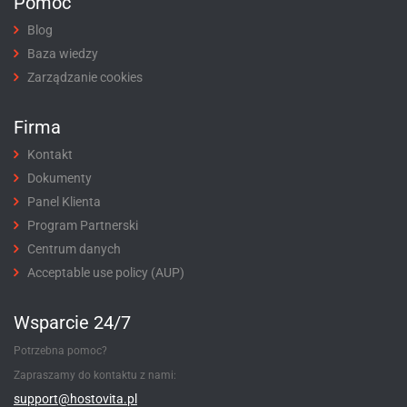
Pomoc
Blog
Baza wiedzy
Zarządzanie cookies
Firma
Kontakt
Dokumenty
Panel Klienta
Program Partnerski
Centrum danych
Acceptable use policy (AUP)
Wsparcie 24/7
Potrzebna pomoc?
Zapraszamy do kontaktu z nami:
support@hostovita.pl