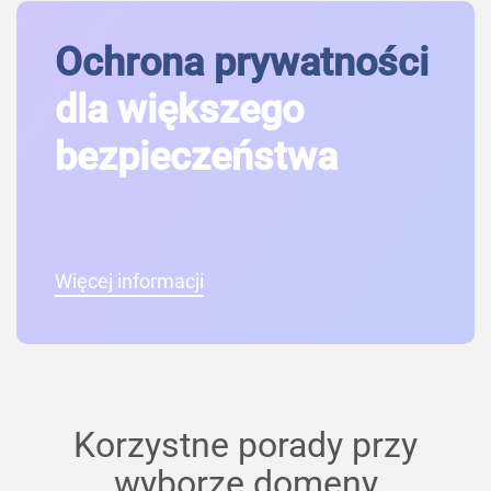
Ochrona prywatności
dla większego
bezpieczeństwa
Więcej informacji
Korzystne porady przy
wyborze domeny