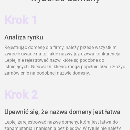
Krok 1
Analiza rynku
Rejestrując domenę dla firmy, należy przede wszystkim
zwrócić uwagę na to, jakie nazwy już używa konkurencja.
Lepiej nie rejestrować nazw, które są podobne do
istniejących. Nieuważni klienci mogą popełnić błąd i złożyć
zamówienie na podobnej nazwie domeny.
Krok 2
Upewnić się, że nazwa domeny jest łatwa
Lepiej zarejestrować nazwę domeny, która jest łatwa do
zapamiętania i napisania bez błędów. W tytule nie należy