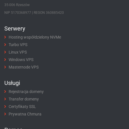
35-006 Rzeszów
NIP 5170368977 | REGON 360885420
Serwery
Hosting współdzielony NVMe
Turbo VPS
Linux VPS
Windows VPS
Masternode VPS
Usługi
Rejestracja domeny
Transfer domeny
Certyfikaty SSL
Prywatna Chmura