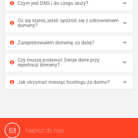
Czym jest DNS i do czego służy?
Co się stanie, jeżeli opóźnić się z odnowieniem
domeny?
Zarejestrowałem domenę, co dalej?
Czy muszę podawać Swoje dane przy
rejestracji domeny?
Jak otrzymać miesiąc hostingu za darmo?
Napisz do nas