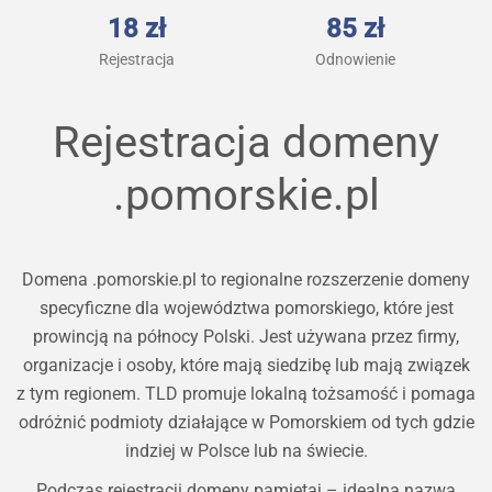
18 zł
85 zł
Rejestracja
Odnowienie
Rejestracja domeny
.pomorskie.pl
Domena .pomorskie.pl to regionalne rozszerzenie domeny
specyficzne dla województwa pomorskiego, które jest
prowincją na północy Polski. Jest używana przez firmy,
organizacje i osoby, które mają siedzibę lub mają związek
z tym regionem. TLD promuje lokalną tożsamość i pomaga
odróżnić podmioty działające w Pomorskiem od tych gdzie
indziej w Polsce lub na świecie.
Podczas rejestracji domeny pamiętaj – idealna nazwa