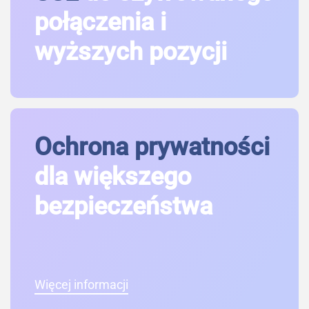
połączenia i
wyższych pozycji
Ochrona prywatności
dla większego
bezpieczeństwa
Więcej informacji