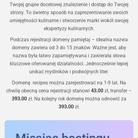
Twojej grupie docelowej znalezienie i dostęp do Twojej
strony. To świetny sposób na zaprezentowanie swoich
umiejętności kulinarne i stworzenie marki wokół swojej
ekspertyzy kulinarnych.
Podczas rejestracji domeny pamiętaj – idealna nazwa
domeny zawiera od 3 do 15 znaków. Ważne jest, aby
nazwa była łatwo zapamiętywana i zawierała słowa
kluczowe oferowanej działalności. Jednocześnie lepiej
unikać myślników i podwójnych liter.
Domenę
.recipes
można zarejestrować na 1-9 lat. Na
chwilę obecną cena rejestracji stanowi
43.00
zł, transfer –
393.00
zł. Na kolejny rok domenę można odnowić za
393.00
zł.