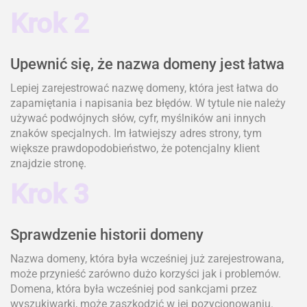
Krok 2
Upewnić się, że nazwa domeny jest łatwa
Lepiej zarejestrować nazwę domeny, która jest łatwa do
zapamiętania i napisania bez błędów. W tytule nie należy
używać podwójnych słów, cyfr, myślników ani innych
znaków specjalnych. Im łatwiejszy adres strony, tym
większe prawdopodobieństwo, że potencjalny klient
znajdzie stronę.
Krok 3
Sprawdzenie historii domeny
Nazwa domeny, która była wcześniej już zarejestrowana,
może przynieść zarówno dużo korzyści jak i problemów.
Domena, która była wcześniej pod sankcjami przez
wyszukiwarki, może zaszkodzić w jej pozycjonowaniu.