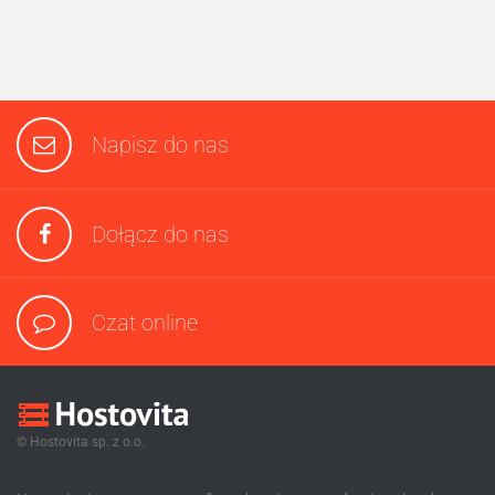
Napisz do nas
Dołącz do nas
Czat online
© Hostovita sp. z o.o.