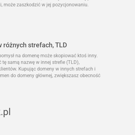
i, może zaszkodzić w jej pozycjonowaniu.
 różnych strefach, TLD
 pomysł na domenę może skopiować ktoś inny.
 tę samą nazwę w innej strefie (TLD),
lientów. Kupując domeny w innych strefach i
domen do domeny głównej, zwiększasz obecność
.pl