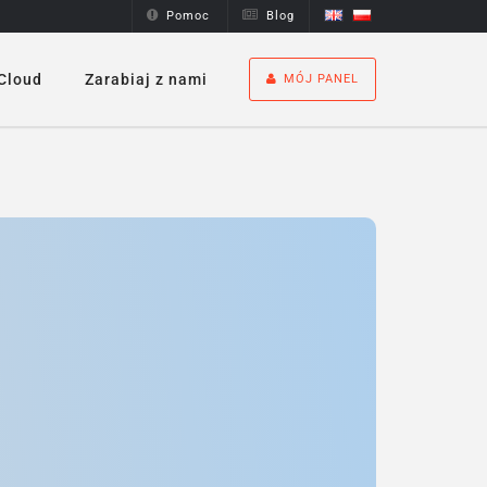
Pomoc
Blog
Cloud
Zarabiaj z nami
MÓJ PANEL