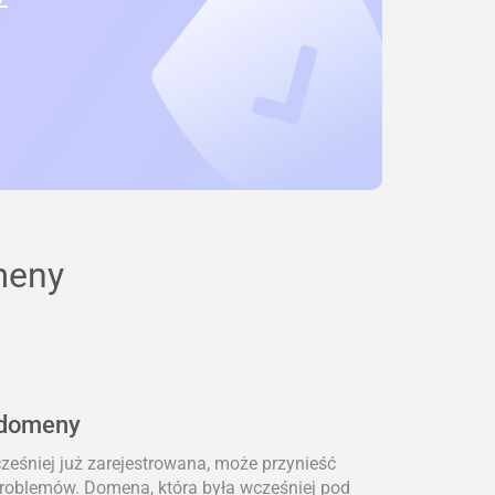
meny
 domeny
eśniej już zarejestrowana, może przynieść
problemów. Domena, która była wcześniej pod