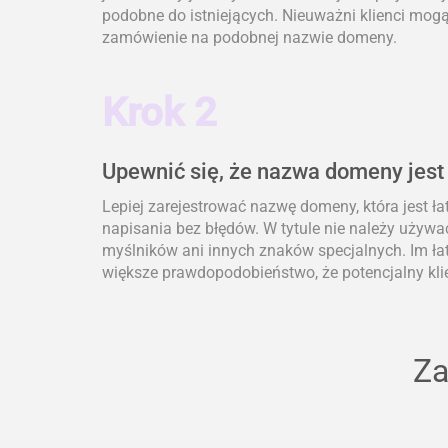
podobne do istniejących. Nieuważni klienci mogą 
zamówienie na podobnej nazwie domeny.
Krok 2
Upewnić się, że nazwa domeny jest
Lepiej zarejestrować nazwę domeny, która jest ł
napisania bez błędów. W tytule nie należy używa
myślników ani innych znaków specjalnych. Im łat
większe prawdopodobieństwo, że potencjalny klie
Za