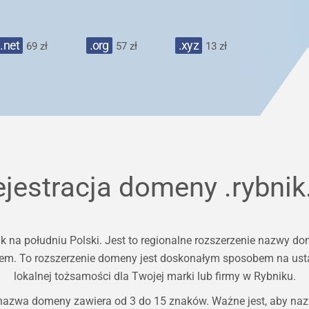
.net
.org
.xyz
69 zł
57 zł
13 zł
ejestracja domeny
.rybnik
k na południu Polski. Jest to regionalne rozszerzenie nazwy d
kiem. To rozszerzenie domeny jest doskonałym sposobem na ustan
lokalnej tożsamości dla Twojej marki lub firmy w Rybniku.
 nazwa domeny zawiera od 3 do 15 znaków. Ważne jest, aby na