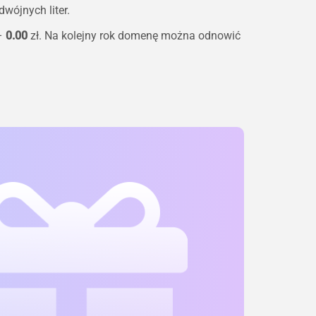
wójnych liter.
 –
0.00
zł. Na kolejny rok domenę można odnowić