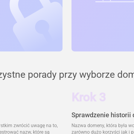
zystne porady przy wyborze do
Krok 3
Sprawdzenie historii
ystkim zwrócić uwagę na to,
Nazwa domeny, która była wcz
jestrować nazw, które są
zarówno dużo korzyści jak i 