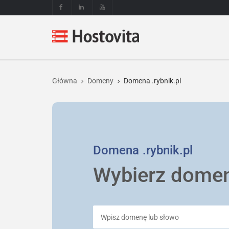
Główna
Domeny
Domena .rybnik.pl
Domena
.rybnik.pl
Wybierz dome