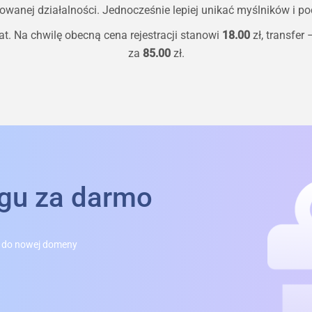
owanej działalności. Jednocześnie lepiej unikać myślników i pod
t. Na chwilę obecną cena rejestracji stanowi
18.00
zł, transfer
za
85.00
zł.
ngu za darmo
 do nowej domeny