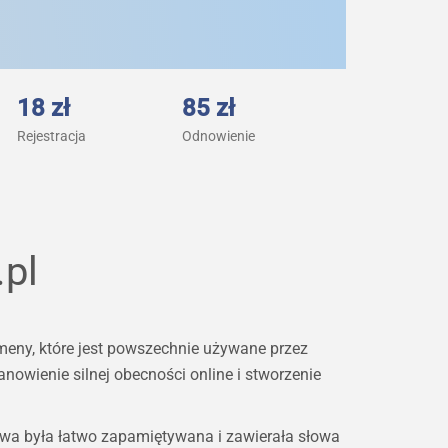
18 zł
85 zł
Rejestracja
Odnowienie
.pl
omeny, które jest powszechnie używane przez
owienie silnej obecności online i stworzenie
zwa była łatwo zapamiętywana i zawierała słowa