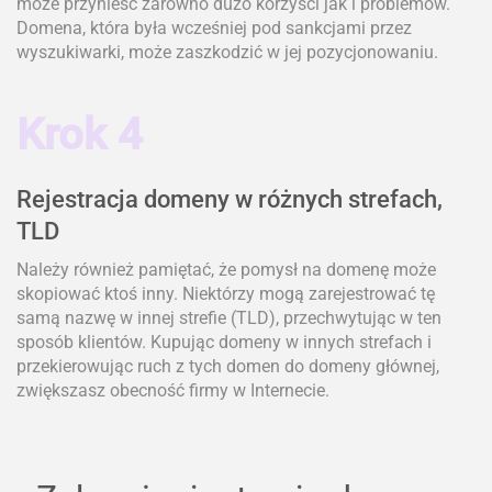
może przynieść zarówno dużo korzyści jak i problemów.
Domena, która była wcześniej pod sankcjami przez
wyszukiwarki, może zaszkodzić w jej pozycjonowaniu.
Krok 4
Rejestracja domeny w różnych strefach,
TLD
Należy również pamiętać, że pomysł na domenę może
skopiować ktoś inny. Niektórzy mogą zarejestrować tę
samą nazwę w innej strefie (TLD), przechwytując w ten
sposób klientów. Kupując domeny w innych strefach i
przekierowując ruch z tych domen do domeny głównej,
zwiększasz obecność firmy w Internecie.