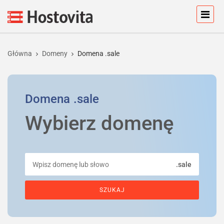
Główna
Domeny
Domena .sale
Domena
.sale
Wybierz domenę
.sale