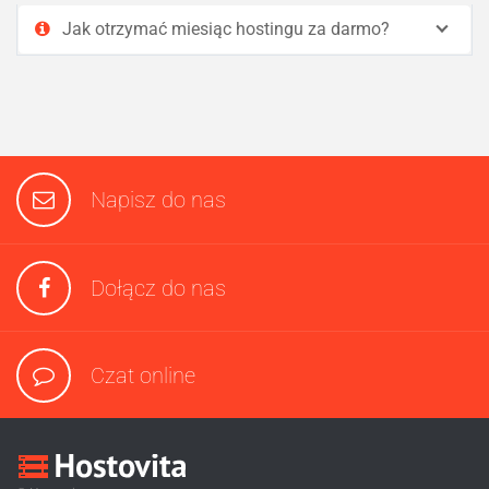
Jak otrzymać miesiąc hostingu za darmo?
Napisz do nas
Dołącz do nas
Czat online