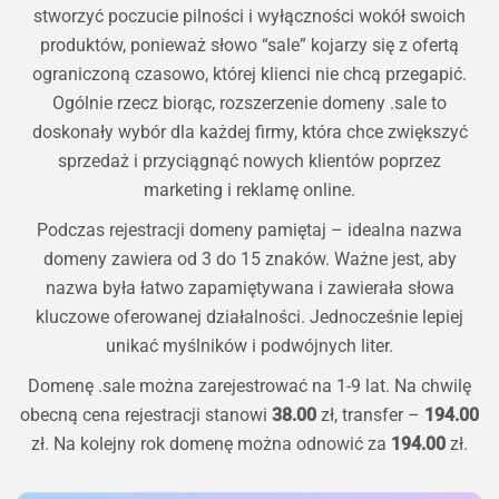
stworzyć poczucie pilności i wyłączności wokół swoich
produktów, ponieważ słowo “sale” kojarzy się z ofertą
ograniczoną czasowo, której klienci nie chcą przegapić.
Ogólnie rzecz biorąc, rozszerzenie domeny .sale to
doskonały wybór dla każdej firmy, która chce zwiększyć
sprzedaż i przyciągnąć nowych klientów poprzez
marketing i reklamę online.
Podczas rejestracji domeny pamiętaj – idealna nazwa
domeny zawiera od 3 do 15 znaków. Ważne jest, aby
nazwa była łatwo zapamiętywana i zawierała słowa
kluczowe oferowanej działalności. Jednocześnie lepiej
unikać myślników i podwójnych liter.
Domenę
.sale
można zarejestrować na 1-9 lat. Na chwilę
obecną cena rejestracji stanowi
38.00
zł, transfer –
194.00
zł. Na kolejny rok domenę można odnowić za
194.00
zł.