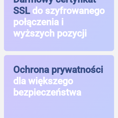
SSL
do szyfrowanego
połączenia i
wyższych pozycji
Ochrona prywatności
dla większego
bezpieczeństwa