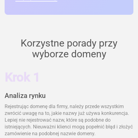
Korzystne porady przy
wyborze domeny
Krok 1
Analiza rynku
Rejestrując domenę dla firmy, należy przede wszystkim
zwrócić uwagę na to, jakie nazwy już używa konkurencja.
Lepiej nie rejestrować nazw, które są podobne do
istniejących. Nieuważni klienci mogą popełnić błąd i złożyć
zamówienie na podobnej nazwie domeny.