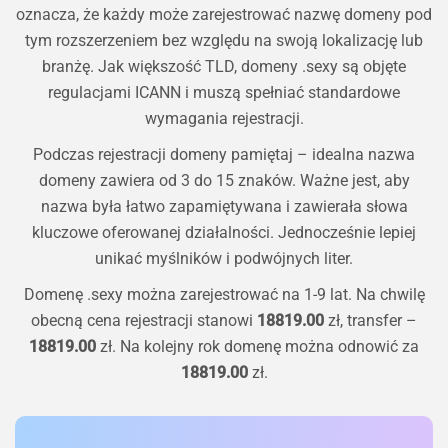
oznacza, że każdy może zarejestrować nazwę domeny pod
tym rozszerzeniem bez względu na swoją lokalizację lub
branżę. Jak większość TLD, domeny .sexy są objęte
regulacjami ICANN i muszą spełniać standardowe
wymagania rejestracji.
Podczas rejestracji domeny pamiętaj – idealna nazwa
domeny zawiera od 3 do 15 znaków. Ważne jest, aby
nazwa była łatwo zapamiętywana i zawierała słowa
kluczowe oferowanej działalności. Jednocześnie lepiej
unikać myślników i podwójnych liter.
Domenę
.sexy
można zarejestrować na 1-9 lat. Na chwilę
obecną cena rejestracji stanowi
18819.00
zł, transfer –
18819.00
zł. Na kolejny rok domenę można odnowić za
18819.00
zł.