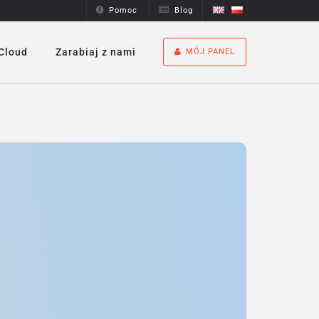
Pomoc
Blog
Cloud
Zarabiaj z nami
MÓJ PANEL