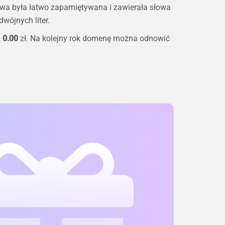
zwa była łatwo zapamiętywana i zawierała słowa
wójnych liter.
–
0.00
zł. Na kolejny rok domenę można odnowić