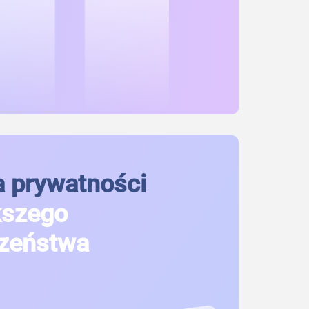
 prywatności
kszego
zeństwa