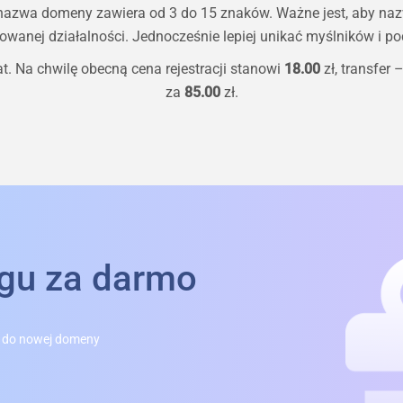
 nazwa domeny zawiera od 3 do 15 znaków. Ważne jest, aby na
owanej działalności. Jednocześnie lepiej unikać myślników i pod
t. Na chwilę obecną cena rejestracji stanowi
18.00
zł, transfer 
za
85.00
zł.
ngu za darmo
 do nowej domeny