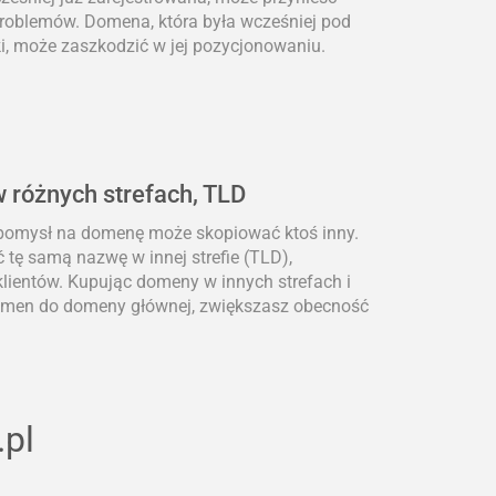
problemów. Domena, która była wcześniej pod
i, może zaszkodzić w jej pozycjonowaniu.
 różnych strefach, TLD
 pomysł na domenę może skopiować ktoś inny.
 tę samą nazwę w innej strefie (TLD),
lientów. Kupując domeny w innych strefach i
domen do domeny głównej, zwiększasz obecność
.pl