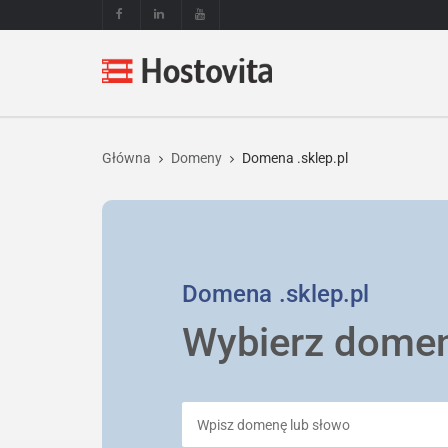
Główna
Domeny
Domena .sklep.pl
Domena
.sklep.pl
Wybierz dome