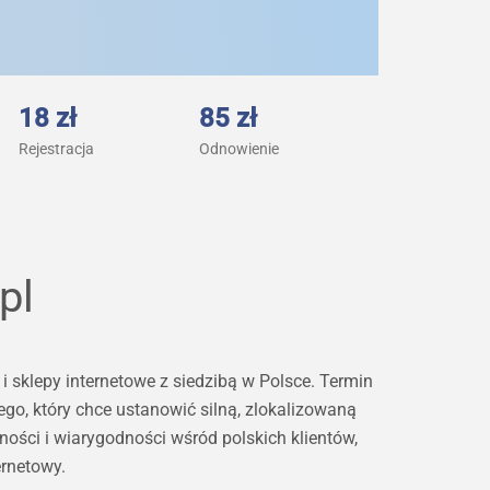
18 zł
85 zł
Rejestracja
Odnowienie
pl
sklepy internetowe z siedzibą w Polsce. Termin
wego, który chce ustanowić silną, zlokalizowaną
ności i wiarygodności wśród polskich klientów,
ernetowy.