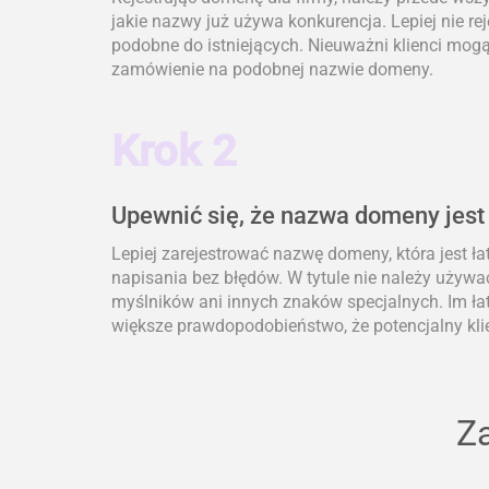
jakie nazwy już używa konkurencja. Lepiej nie re
podobne do istniejących. Nieuważni klienci mogą 
zamówienie na podobnej nazwie domeny.
Krok 2
Upewnić się, że nazwa domeny jest
Lepiej zarejestrować nazwę domeny, która jest ł
napisania bez błędów. W tytule nie należy używa
myślników ani innych znaków specjalnych. Im łat
większe prawdopodobieństwo, że potencjalny klie
Za