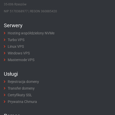
35-006 Rzeszów
NIP 5170368977 | REGON 360885420
Serwery
Hosting współdzielony NVMe
Turbo VPS
Linux VPS
Windows VPS
Masternode VPS
Usługi
Rejestracja domeny
Transfer domeny
Certyfikaty SSL
Prywatna Chmura