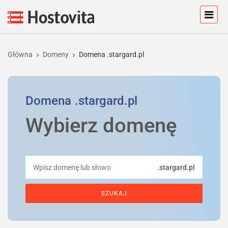
Główna
Domeny
Domena .stargard.pl
Domena
.stargard.pl
Wybierz domenę
.stargard.pl