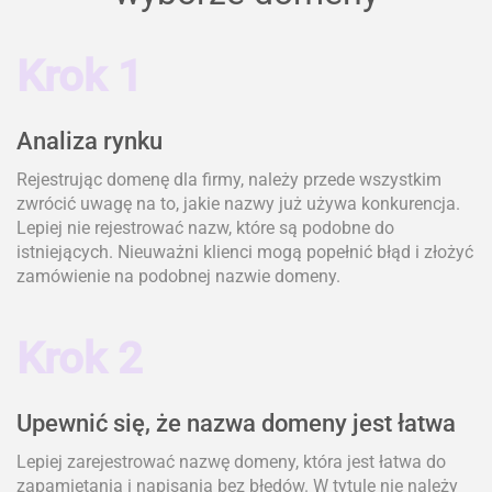
Krok 1
Analiza rynku
Rejestrując domenę dla firmy, należy przede wszystkim
zwrócić uwagę na to, jakie nazwy już używa konkurencja.
Lepiej nie rejestrować nazw, które są podobne do
istniejących. Nieuważni klienci mogą popełnić błąd i złożyć
zamówienie na podobnej nazwie domeny.
Krok 2
Upewnić się, że nazwa domeny jest łatwa
Lepiej zarejestrować nazwę domeny, która jest łatwa do
zapamiętania i napisania bez błędów. W tytule nie należy