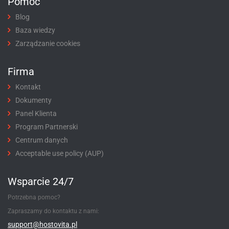
Pomoc
Blog
Baza wiedzy
Zarządzanie cookies
Firma
Kontakt
Dokumenty
Panel Klienta
Program Partnerski
Centrum danych
Acceptable use policy (AUP)
Wsparcie 24/7
Potrzebna pomoc?
Zapraszamy do kontaktu z nami:
support@hostovita.pl