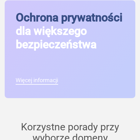
Ochrona prywatności
dla większego
bezpieczeństwa
Więcej informacji
Korzystne porady przy
wyborze domeny