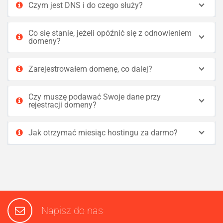
Czym jest DNS i do czego służy?
Co się stanie, jeżeli opóźnić się z odnowieniem
domeny?
Zarejestrowałem domenę, co dalej?
Czy muszę podawać Swoje dane przy
rejestracji domeny?
Jak otrzymać miesiąc hostingu za darmo?
Napisz do nas