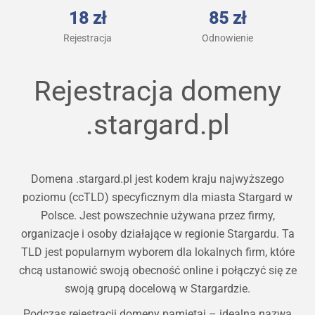
18 zł
85 zł
Rejestracja
Odnowienie
Rejestracja domeny
.stargard.pl
Domena .stargard.pl jest kodem kraju najwyższego
poziomu (ccTLD) specyficznym dla miasta Stargard w
Polsce. Jest powszechnie używana przez firmy,
organizacje i osoby działające w regionie Stargardu. Ta
TLD jest popularnym wyborem dla lokalnych firm, które
chcą ustanowić swoją obecność online i połączyć się ze
swoją grupą docelową w Stargardzie.
Podczas rejestracji domeny pamiętaj – idealna nazwa