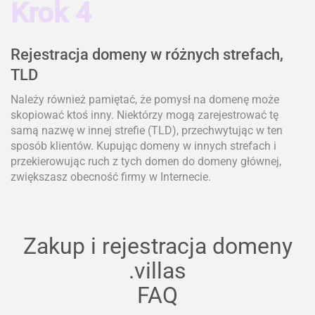
Krok 4
Rejestracja domeny w różnych strefach,
TLD
Należy również pamiętać, że pomysł na domenę może
skopiować ktoś inny. Niektórzy mogą zarejestrować tę
samą nazwę w innej strefie (TLD), przechwytując w ten
sposób klientów. Kupując domeny w innych strefach i
przekierowując ruch z tych domen do domeny głównej,
zwiększasz obecność firmy w Internecie.
Zakup i rejestracja domeny
.villas
FAQ