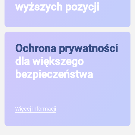
wyższych pozycji
Ochrona prywatności
dla większego
bezpieczeństwa
Więcej informacji