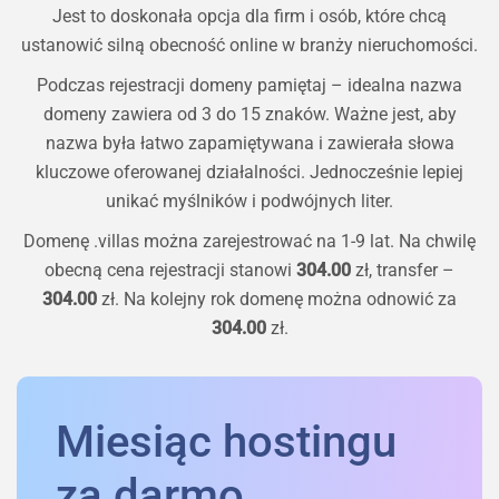
Jest to doskonała opcja dla firm i osób, które chcą
ustanowić silną obecność online w branży nieruchomości.
Podczas rejestracji domeny pamiętaj – idealna nazwa
domeny zawiera od 3 do 15 znaków. Ważne jest, aby
nazwa była łatwo zapamiętywana i zawierała słowa
kluczowe oferowanej działalności. Jednocześnie lepiej
unikać myślników i podwójnych liter.
Domenę
.villas
można zarejestrować na 1-9 lat. Na chwilę
obecną cena rejestracji stanowi
304.00
zł, transfer –
304.00
zł. Na kolejny rok domenę można odnowić za
304.00
zł.
Miesiąc hostingu
za darmo