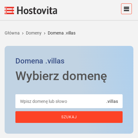
Główna
Domeny
Domena .villas
Domena
.villas
Wybierz domenę
.villas