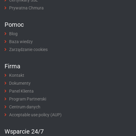
Prywatna Chmura
Pomoc
Blog
Baza wiedzy
Zarządzanie cookies
Firma
Kontakt
Dokumenty
Panel Klienta
Program Partnerski
Centrum danych
Acceptable use policy (AUP)
Wsparcie 24/7