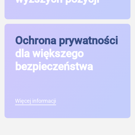
Ochrona prywatności
dla większego
bezpieczeństwa
Więcej informacji