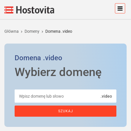
Główna
Domeny
Domena .video
Domena
.video
Wybierz domenę
.video