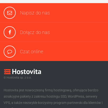
Napisz do nas
Dołącz do nas
Czat online
© Hostovita sp. z o.o.
Hostovita jest nowoczesną firmą hostingową, oferująca bardzo
atrakcyjne pakiety z zakresu hostingu SSD, WordPress, serwery
VPS, a także niezwykle korzystny program partnerski dla klientów i