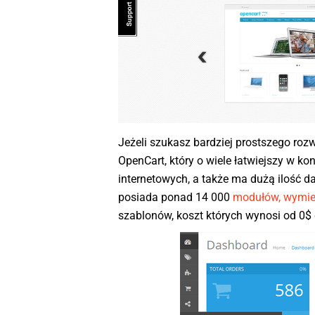
Jeżeli szukasz bardziej prostszego roz
OpenCart, który o wiele łatwiejszy w ko
internetowych, a także ma dużą ilość 
posiada ponad 14 000
modułów, wymieni
szablonów, koszt których wynosi od 0$ d