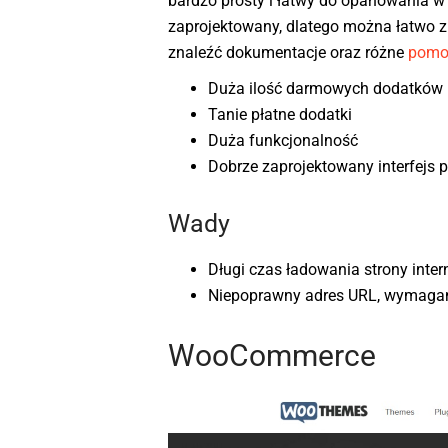
bardzo prosty i łatwy do opanowania w 
zaprojektowany, dlatego można łatwo z
znaleźć dokumentacje oraz różne
pomoc
Duża ilość darmowych dodatków
Tanie płatne dodatki
Duża funkcjonalność
Dobrze zaprojektowany interfejs 
Wady
Długi czas ładowania strony inter
Niepoprawny adres URL, wymagan
WooCommerce