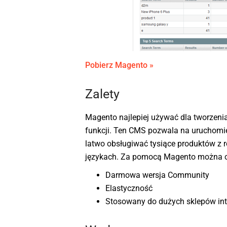
Pobierz Magento »
Zalety
Magento najlepiej używać dla tworzenia
funkcji. Ten CMS pozwala na uruchomie
latwo obsługiwać tysiące produktów z 
językach. Za pomocą Magento można o
Darmowa wersja Community
Elastyczność
Stosowany do dużych sklepów in