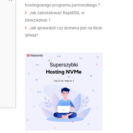
hostingowego programu partnerskiego ?
Jak zainstalować RapidSSL w
DirectAdmin ?
Jak sprawdzić czy domena jest na liście
SPAM?