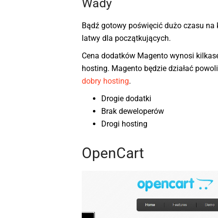
Wady
Bądź gotowy poświęcić dużo czasu na ko
latwy dla początkujących.
Cena dodatków Magento wynosi kilkaset
hosting. Magento będzie działać powol
dobry hosting
.
Drogie dodatki
Brak deweloperów
Drogi hosting
OpenCart