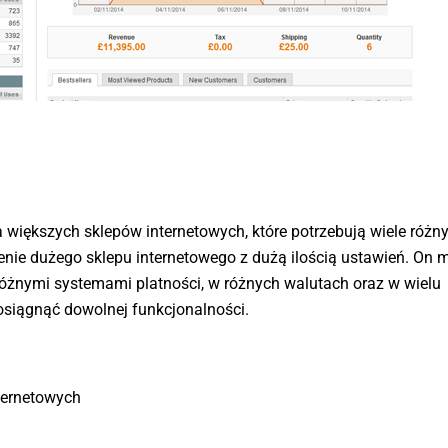
 większych sklepów internetowych, które potrzebują wiele różn
nie dużego sklepu internetowego z dużą ilością ustawień. On 
różnymi systemami platności, w różnych walutach oraz w wielu
siągnąć dowolnej funkcjonalności.
ternetowych