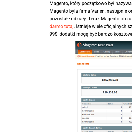
Magento, który początkowo był nazywa
Magento była firma Varien, następnie o
pozostałe udziały. Teraz Magento oferu
darmo tutaj
. Istnieje wiele oficjalnyc
99$, dodatki mogą być bardzo kosztow