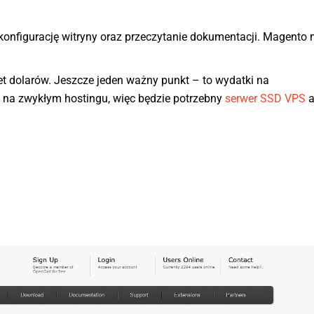
nfigurację witryny oraz przeczytanie dokumentacji. Magento ni
 dolarów. Jeszcze jeden ważny punkt – to wydatki na
i na zwykłym hostingu, więc będzie potrzebny
serwer SSD VPS
a