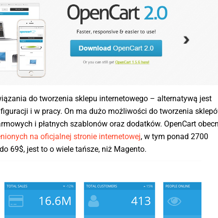
wiązania do tworzenia sklepu internetowego – alternatywą jest
nfiguracji i w pracy. On ma dużo możliwości do tworzenia sklep
darmowych i płatnych szablonów oraz dodatków. OpenCart obecn
onych na oficjalnej stronie internetowej
, w tym ponad 2700
o 69$, jest to o wiele tańsze, niż Magento.