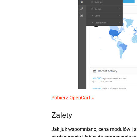
Pobierz OpenCart »
Zalety
Jak już wspomniano, cena modułów i sz