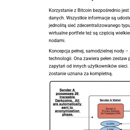
Korzystanie z Bitcoin bezpośrednio jest
danych. Wszystkie informacje są udost
jednolitą sieć zdecentralizowanego typu
wirtualne portfele też są częścią wielk
nodami.
Koncepcja pełnej, samodzielnej nody – je
technologii. Ona zawiera pełen zestaw 
zapytań od innych użytkowników sieci
zostanie uznana za kompletną.