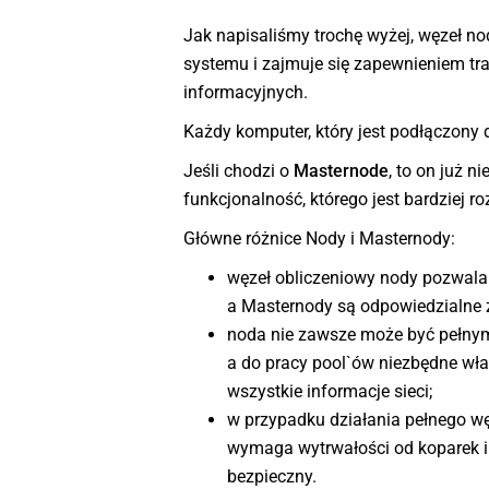
Jak napisaliśmy trochę wyżej, węzeł nod
systemu i zajmuje się zapewnieniem tr
informacyjnych.
Każdy komputer, który jest podłączony 
Jeśli chodzi o
Masternode
, to on już n
funkcjonalność, którego jest bardziej 
Główne różnice Nody i Masternody:
węzeł obliczeniowy nody pozwala 
a Masternody są odpowiedzialne z
noda nie zawsze może być pełnym
a do pracy pool`ów niezbędne właś
wszystkie informacje sieci;
w przypadku działania pełnego w
wymaga wytrwałości od koparek i i
bezpieczny.