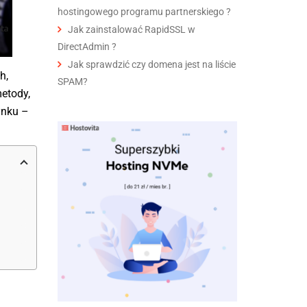
hostingowego programu partnerskiego ?
Jak zainstalować RapidSSL w
DirectAdmin ?
Jak sprawdzić czy domena jest na liście
h,
SPAM?
etody,
ynku –