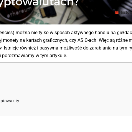
rencies) można nie tylko w sposób aktywnego handlu na giełdac
 monety na kartach graficznych, czy ASIC-ach. Więc są różne m
w. Istnieje również i pasywna możliwość do zarabiania na tym r
 i porozmawiamy w tym artykule.
yptowaluty