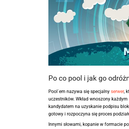
Po co pool i jak go odróż
Pool`em nazywa się specjalny
serwer
, 
uczestników. Wkład wnoszony każdym uż
kandydatem na uzyskanie podpisu bloku. 
gotowy i rozpoczyna się proces podzia
Innymi słowami, kopanie w formacie po