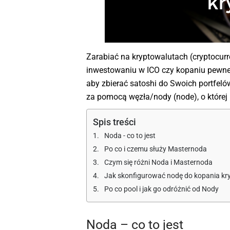
Zarabiać na kryptowalutach (cryptocur
inwestowaniu w ICO czy kopaniu pewnej
aby zbierać satoshi do Swoich portfeló
za pomocą węzła/nody (node), o której
Spis treści
Noda - co to jest
Po co i czemu służy Masternoda
Czym się różni Noda i Masternoda
Jak skonfigurować nodę do kopania kr
Po co pool i jak go odróżnić od Nody
Noda – co to jest