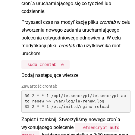
cron`a uruchamiającego się co tydzień lub
codziennie.
Przyszedł czas na modyfikację pliku
crontab
w celu
stworzenia nowego zadania uruchamiającego
polecenia cotygodniowego odnowienia. W celu
modyfikacji pliku
crontab
dla użytkownika root
uruchom:
sudo crontab -e
Dodaj następujące wiersze:
Zawartość crontab
30 2 * * 1 /opt/letsencrypt/letsencrypt-au
to renew >> /var/log/le-renew.log

35 2 * * 1 /etc/init.d/nginx reload
Zapisz i zamknij. Stworzyliśmy nowego cron`a
wykonującego polecenie
letsencrypt-auto