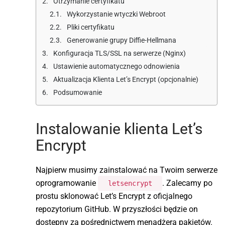
Otrzymanie certyfikatu
Wykorzystanie wtyczki Webroot
Pliki certyfikatu
Generowanie grupy Diffie-Hellmana
Konfiguracja TLS/SSL na serwerze (Nginx)
Ustawienie automatycznego odnowienia
Aktualizacja Klienta Let’s Encrypt (opcjonalnie)
Podsumowanie
Instalowanie klienta Let’s
Encrypt
Najpierw musimy zainstalować na Twoim serwerze
oprogramowanie
. Zalecamy po
letsencrypt
prostu sklonować Let’s Encrypt z oficjalnego
repozytorium GitHub. W przyszłości będzie on
dostępny za pośrednictwem menadżera pakietów.