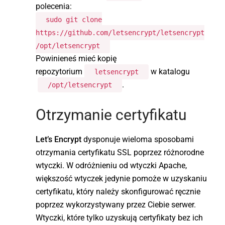
polecenia:
sudo git clone
https://github.com/letsencrypt/letsencrypt
/opt/letsencrypt
Powinieneś mieć kopię
repozytorium
w katalogu
letsencrypt
.
/opt/letsencrypt
Otrzymanie certyfikatu
Let’s Encrypt
dysponuje wieloma sposobami
otrzymania certyfikatu SSL poprzez różnorodne
wtyczki. W odróżnieniu od wtyczki Apache,
większość wtyczek jedynie pomoże w uzyskaniu
certyfikatu, który należy skonfigurować ręcznie
poprzez wykorzystywany przez Ciebie serwer.
Wtyczki, które tylko uzyskują certyfikaty bez ich