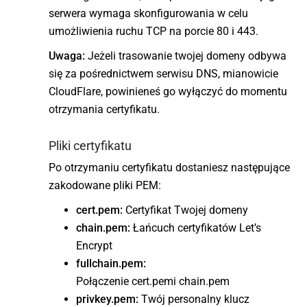
serwera wymaga skonfigurowania w celu
umożliwienia ruchu TCP na porcie 80 i 443.
Uwaga:
Jeżeli trasowanie twojej domeny odbywa
się za pośrednictwem serwisu DNS, mianowicie
CloudFlare, powinieneś go wyłączyć do momentu
otrzymania certyfikatu.
Pliki certyfikatu
Po otrzymaniu certyfikatu dostaniesz następujące
zakodowane pliki PEM:
cert.pem:
Certyfikat Twojej domeny
chain.pem:
Łańcuch certyfikatów Let’s
Encrypt
fullchain.pem:
Połączenie cert.pemi chain.pem
privkey.pem:
Twój personalny klucz