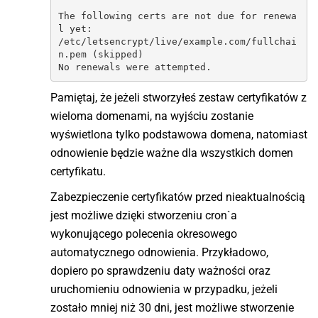
The following certs are not due for renewa
l yet:

/etc/letsencrypt/live/example.com/fullchai
n.pem (skipped)

No renewals were attempted.
Pamiętaj, że jeżeli stworzyłeś zestaw certyfikatów z
wieloma domenami, na wyjściu zostanie
wyświetlona tylko podstawowa domena, natomiast
odnowienie będzie ważne dla wszystkich domen
certyfikatu.
Zabezpieczenie certyfikatów przed nieaktualnością
jest możliwe dzięki stworzeniu cron`a
wykonującego polecenia okresowego
automatycznego odnowienia. Przykładowo,
dopiero po sprawdzeniu daty ważności oraz
uruchomieniu odnowienia w przypadku, jeżeli
zostało mniej niż 30 dni, jest możliwe stworzenie