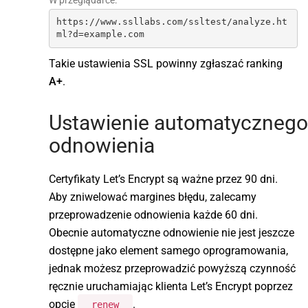
W przeglądarce:
https://www.ssllabs.com/ssltest/analyze.ht
ml?d=example.com
Takie ustawienia SSL powinny zgłaszać ranking
A+
.
Ustawienie automatycznego
odnowienia
Certyfikaty Let’s Encrypt są ważne przez 90 dni.
Aby zniwelować margines błędu, zalecamy
przeprowadzenie odnowienia każde 60 dni.
Obecnie automatyczne odnowienie nie jest jeszcze
dostępne jako element samego oprogramowania,
jednak możesz przeprowadzić powyższą czynność
ręcznie uruchamiając klienta Let’s Encrypt poprzez
opcję
.
renew