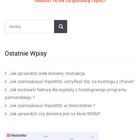
Ubuntu 16.04 za pomocą rsync?
Ostatnie Wpisy
Jak sprawdzić wiek domeny: Instrukcja
Jak zainstalować RapidSSL certyfikat SSL na hostingu z cPanel?
Jak wystawić fakturę dla wypłaty z hostingowego programu
partnerskiego ?
Jak zainstalować RapidSSL w DirectAdmin ?
Jak sprawdzić czy domena jest na liście SPAM?