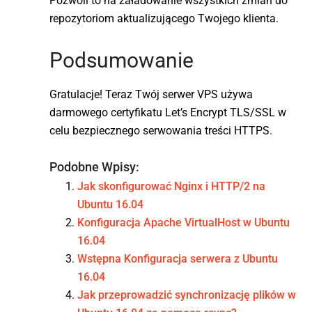
Pozwoli to na załadowanie wszystkich zmian do
repozytoriom aktualizującego Twojego klienta.
Podsumowanie
Gratulacje! Teraz Twój serwer VPS używa
darmowego certyfikatu Let’s Encrypt TLS/SSL w
celu bezpiecznego serwowania treści HTTPS.
Podobne Wpisy:
Jak skonfigurować Nginx i HTTP/2 na
Ubuntu 16.04
Konfiguracja Apache VirtualHost w Ubuntu
16.04
Wstępna Konfiguracja serwera z Ubuntu
16.04
Jak przeprowadzić synchronizację plików w