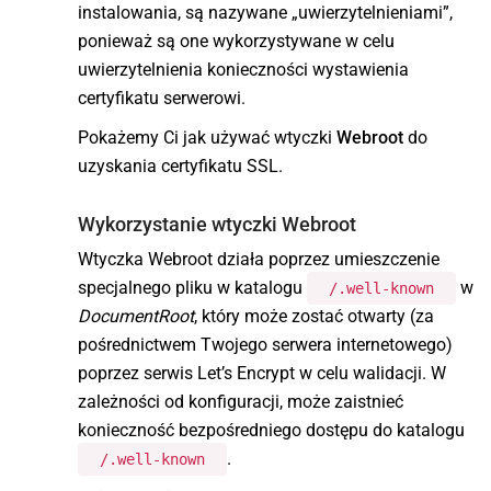
instalowania, są nazywane „uwierzytelnieniami”,
ponieważ są one wykorzystywane w celu
uwierzytelnienia konieczności wystawienia
certyfikatu serwerowi.
Pokażemy Ci jak używać wtyczki
Webroot
do
uzyskania certyfikatu SSL.
Wykorzystanie wtyczki Webroot
Wtyczka Webroot działa poprzez umieszczenie
specjalnego pliku w katalogu
w
/.well-known
DocumentRoot
, który może zostać otwarty (za
pośrednictwem Twojego serwera internetowego)
poprzez serwis Let’s Encrypt w celu walidacji. W
zależności od konfiguracji, może zaistnieć
konieczność bezpośredniego dostępu do katalogu
.
/.well-known