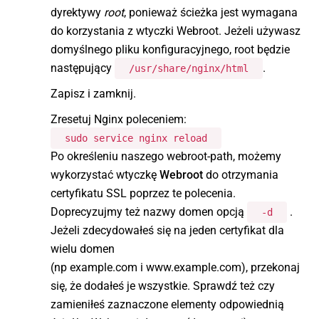
dyrektywy
root
, ponieważ ścieżka jest wymagana
do korzystania z wtyczki Webroot. Jeżeli używasz
domyślnego pliku konfiguracyjnego, root będzie
następujący
.
/usr/share/nginx/html
Zapisz i zamknij.
Zresetuj Nginx poleceniem:
sudo service nginx reload
Po określeniu naszego webroot-path, możemy
wykorzystać wtyczkę
Webroot
do otrzymania
certyfikatu SSL poprzez te polecenia.
Doprecyzujmy też nazwy domen opcją
.
-d
Jeżeli zdecydowałeś się na jeden certyfikat dla
wielu domen
(np example.com i www.example.com), przekonaj
się, że dodałeś je wszystkie. Sprawdź też czy
zamieniłeś zaznaczone elementy odpowiednią