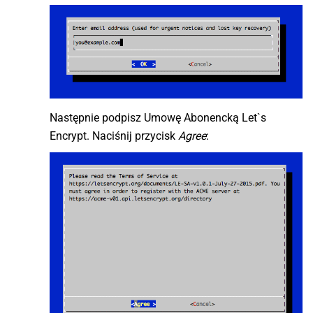
Następnie podpisz Umowę Abonencką Let`s
Encrypt. Naciśnij przycisk
Agree
: