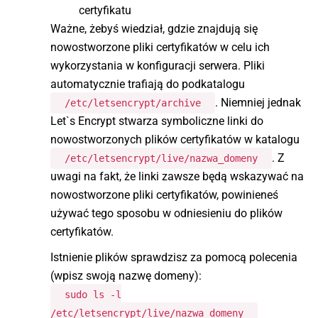
certyfikatu
Ważne, żebyś wiedział, gdzie znajdują się
nowostworzone pliki certyfikatów w celu ich
wykorzystania w konfiguracji serwera. Pliki
automatycznie trafiają do podkatalogu
. Niemniej jednak
/etc/letsencrypt/archive
Let`s Encrypt stwarza symboliczne linki do
nowostworzonych plików certyfikatów w katalogu
. Z
/etc/letsencrypt/live/nazwa_domeny
uwagi na fakt, że linki zawsze będą wskazywać na
nowostworzone pliki certyfikatów, powinieneś
używać tego sposobu w odniesieniu do plików
certyfikatów.
Istnienie plików sprawdzisz za pomocą polecenia
(wpisz swoją nazwę domeny):
sudo ls -l
/etc/letsencrypt/live/nazwa_domeny