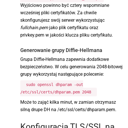
Wyjściowo powinno być cztery wspomniane
wcześniej pliki certyfikatów. Za chwile
skonfigurujesz swój serwer wykorzystując
fullchain.pem
jako plik certyfikatu oraz
privkey.pem w jakości klucza pliku certyfikatu.
Generowanie grupy Diffie-Hellmana
Grupa Diffie-Hellmana zapewnia dodatkowe
bezpieczeństwo. W celu generowania 2048-bitowej
grupy wykorzystaj następujące polecenie:
sudo openssl dhparam -out
/etc/ssl/certs/dhparam.pem 2048
Może to zająć kilka minut, w zamian otrzymasz
silną drupe DH na /etc/ssl/certs/dhparam.pem.
Konfiguracja TLS/SSL na