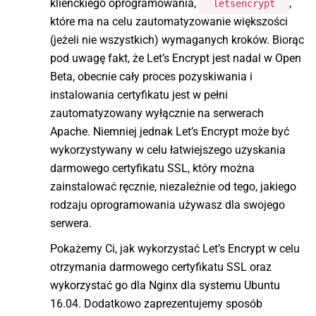
klienckiego oprogramowania,
,
letsencrypt
które ma na celu zautomatyzowanie większości
(jeżeli nie wszystkich) wymaganych kroków. Biorąc
pod uwagę fakt, że Let’s Encrypt jest nadal w Open
Beta, obecnie cały proces pozyskiwania i
instalowania certyfikatu jest w pełni
zautomatyzowany wyłącznie na serwerach
Apache. Niemniej jednak Let’s Encrypt może być
wykorzystywany w celu łatwiejszego uzyskania
darmowego certyfikatu SSL, który można
zainstalować ręcznie, niezależnie od tego, jakiego
rodzaju oprogramowania używasz dla swojego
serwera.
Pokażemy Ci, jak wykorzystać Let’s Encrypt w celu
otrzymania darmowego certyfikatu SSL oraz
wykorzystać go dla Nginx dla systemu Ubuntu
16.04. Dodatkowo zaprezentujemy sposób