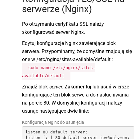
serwerze (Nginx)
Po otrzymaniu certyfikatu SSL należy
skonfigurować serwer Nginx.
Edytuj konfiguracje Nginx zawierające blok
serwera. Przypominamy, że domyślne znajdują się
one w /etc/nginx/sites-available/default :
sudo nano /etc/nginx/sites-
available/default
Znajdź blok
server
.
Zakomentuj
lub
usuń
wiersze
konfigurujące ten blok serwera do nasłuchiwania
na porcie 80. W domyślnej konfiguracji należy
usunąć następujące dwie linie:
Konfiguracja Nginx do usunięcia
listen 80 default_server;

listen [::]:80 default_server ipv6only=on;