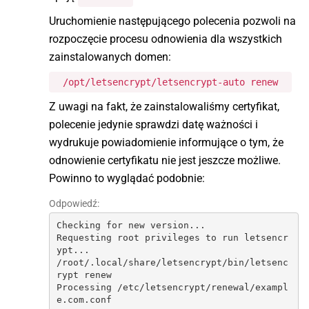
Uruchomienie następującego polecenia pozwoli na
rozpoczęcie procesu odnowienia dla wszystkich
zainstalowanych domen:
/opt/letsencrypt/letsencrypt-auto renew
Z uwagi na fakt, że zainstalowaliśmy certyfikat,
polecenie jedynie sprawdzi datę ważności i
wydrukuje powiadomienie informujące o tym, że
odnowienie certyfikatu nie jest jeszcze możliwe.
Powinno to wyglądać podobnie:
Odpowiedź:
Checking for new version...

Requesting root privileges to run letsencr
ypt...

/root/.local/share/letsencrypt/bin/letsenc
rypt renew

Processing /etc/letsencrypt/renewal/exampl
e.com.conf
