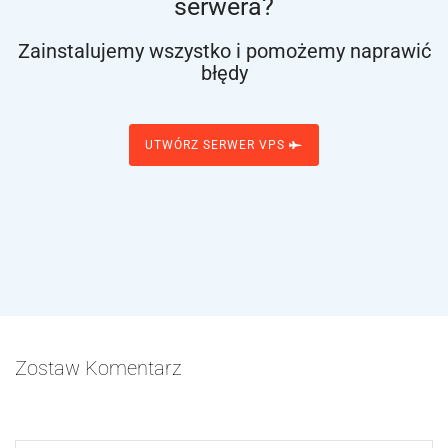
serwera?
Zainstalujemy wszystko i pomożemy naprawić
błędy
UTWÓRZ SERWER VPS
Zostaw Komentarz