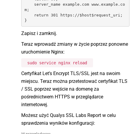
    server_name example.com www.example.co
m;

    return 301 https://$host$request_uri;

}
Zapisz i zamknij.
Teraz wprowadź zmiany w życie poprzez ponowne
uruchomienie Nginx:
sudo service nginx reload
Certyfikat Let’s Encrypt TLS/SSL jest na swoim
miejscu. Teraz można przetestować certyfikat TLS
/ SSL poprzez wejście na domenę za
pośrednictwem HTTPS w przeglądarce
internetowej.
Możesz użyć Qualys SSL Labs Report w celu
sprawdzenia wyników konfiguracji: