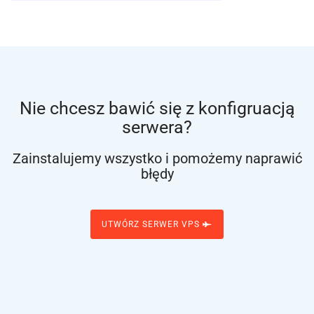
Nie chcesz bawić się z konfigruacją
serwera?
Zainstalujemy wszystko i pomożemy naprawić
błędy
UTWÓRZ SERWER VPS