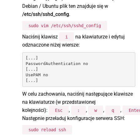
Debian / Ubuntu plik ten znajduje się w
/etc/ssh/sshd_config
.
sudo vim /etc/ssh/sshd_config
Naciśnij klawisz
na klawiaturze i edytuj
i
odznaczone niżej wiersze:
[...]

PasswordAuthentication no

[...]

UsePAM no

[...]
W celu zachowania, naciśnij następujące klawisze
na klawiaturze (w przedstawionej
kolejności):
,
,
,
,
Esc
:
w
q
Ente
Następnie przeładuj konfiguracje serwera SSH:
sudo reload ssh