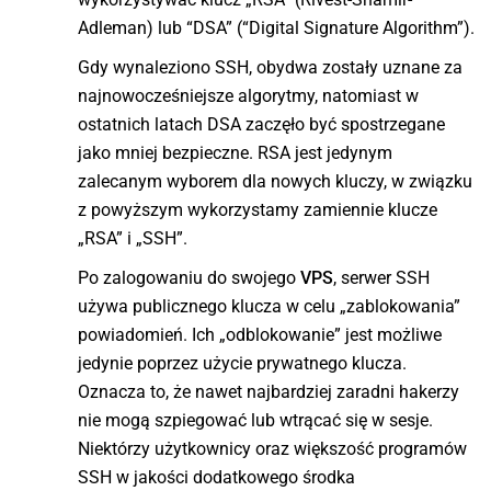
Adleman) lub “DSA” (“Digital Signature Algorithm”).
Gdy wynaleziono SSH, obydwa zostały uznane za
najnowocześniejsze algorytmy, natomiast w
ostatnich latach DSA zaczęło być spostrzegane
jako mniej bezpieczne. RSA jest jedynym
zalecanym wyborem dla nowych kluczy, w związku
z powyższym wykorzystamy zamiennie klucze
„RSA” i „SSH”.
Po zalogowaniu do swojego
VPS
, serwer SSH
używa publicznego klucza w celu „zablokowania”
powiadomień. Ich „odblokowanie” jest możliwe
jedynie poprzez użycie prywatnego klucza.
Oznacza to, że nawet najbardziej zaradni hakerzy
nie mogą szpiegować lub wtrącać się w sesje.
Niektórzy użytkownicy oraz większość programów
SSH w jakości dodatkowego środka