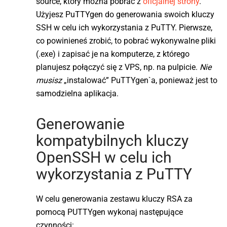
source, który można pobrać z
oficjalnej strony
.
Użyjesz PuTTYgen do generowania swoich kluczy
SSH w celu ich wykorzystania z PuTTY. Pierwsze,
co powinieneś zrobić, to pobrać wykonywalne pliki
(.exe) i zapisać je na komputerze, z którego
planujesz połączyć się z VPS, np. na pulpicie.
Nie
musisz
„instalować” PuTTYgen`a, ponieważ jest to
samodzielna aplikacja.
Generowanie
kompatybilnych kluczy
OpenSSH w celu ich
wykorzystania z PuTTY
W celu generowania zestawu kluczy RSA za
pomocą PUTTYgen wykonaj następujące
czynności: