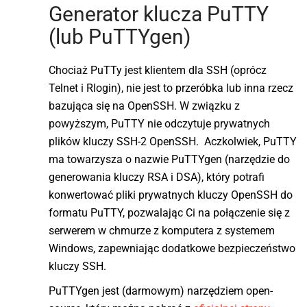
Generator klucza PuTTY
(lub PuTTYgen)
Chociaż PuTTy jest klientem dla SSH (oprócz
Telnet i Rlogin), nie jest to przeróbka lub inna rzecz
bazująca się na OpenSSH. W związku z
powyższym, PuTTY nie odczytuje prywatnych
plików kluczy SSH-2 OpenSSH. Aczkolwiek, PuTTY
ma towarzysza o nazwie PuTTYgen (narzędzie do
generowania kluczy RSA i DSA), który potrafi
konwertować pliki prywatnych kluczy OpenSSH do
formatu PuTTY, pozwalając Ci na połączenie się z
serwerem w chmurze z komputera z systemem
Windows, zapewniając dodatkowe bezpieczeństwo
kluczy SSH.
PuTTYgen jest (darmowym) narzędziem open-