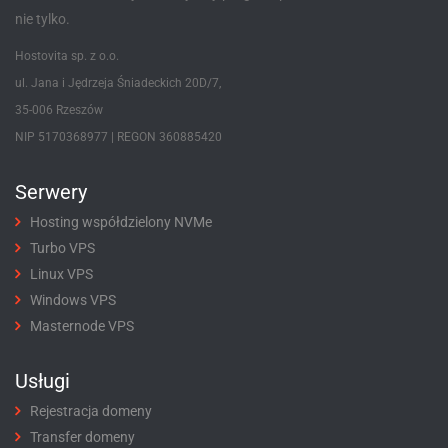
nie tylko.
Hostovita sp. z o.o.
ul. Jana i Jędrzeja Śniadeckich 20D/7,
35-006 Rzeszów
NIP 5170368977 | REGON 360885420
Serwery
Hosting współdzielony NVMe
Turbo VPS
Linux VPS
Windows VPS
Masternode VPS
Usługi
Rejestracja domeny
Transfer domeny