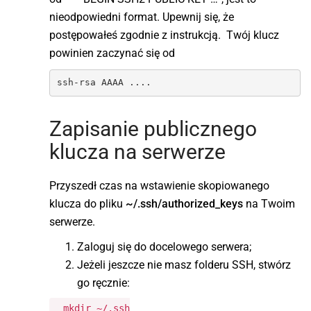
nieodpowiedni format. Upewnij się, że
postępowałeś zgodnie z instrukcją. Twój klucz
powinien zaczynać się od
ssh-rsa AAAA ....
Zapisanie publicznego
klucza na serwerze
Przyszedł czas na wstawienie skopiowanego
klucza do pliku
~/.ssh/authorized_keys
na Twoim
serwerze.
Zaloguj się do docelowego serwera;
Jeżeli jeszcze nie masz folderu SSH, stwórz
go ręcznie:
mkdir ~/.ssh