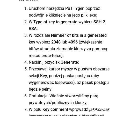
Uruchom narzędzia PuTTYgen poprzez
podwójnie kliknięcie na jego plik .exe;
W
Type of key to generate
wybierz
SSH-2
RSA
;
W rozdziale
Number of bits in a generated
key
wybierz
2048
lub
4096
(zwiększenie
bitów utrudnia złamanie kluczy za pomocą
metod brute-force);
Naciśnij przycisk
Generate
;
Przesuwaj kursor myszy w pustym obszarze
sekcji
Key
, poniżej paska postępu (aby
wygenerować losowości), aż pasek postępu
będzie pełny;
Gratulacje! Właśnie stworzyliśmy parę
prywatnych/publicznych kluczy;
W polu
Key comment
wprowadź
jakikolwiek