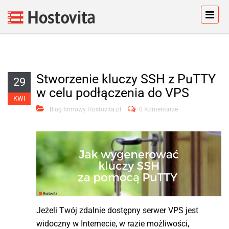
Stworzenie kluczy SSH z PuTTY
29
w celu podłączenia do VPS
KWI
Blog firmowy Hostovita.pl
0 Komentarze
Jeżeli Twój zdalnie dostępny serwer VPS jest
widoczny w Internecie, w razie możliwości,