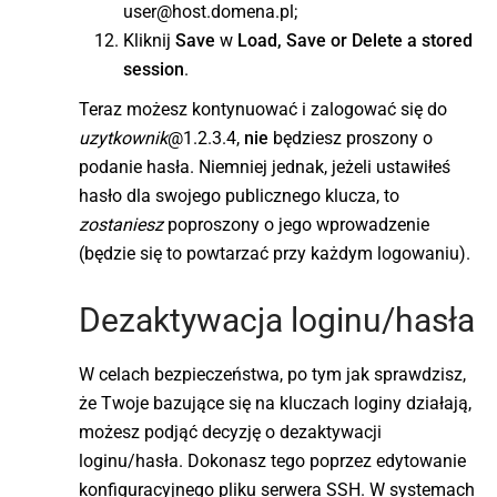
user@host.domena.pl;
Kliknij
Save
w
Load, Save or Delete a stored
session
.
Teraz możesz kontynuować i zalogować się do
uzytkownik
@1.2.3.4,
nie
będziesz proszony o
podanie hasła. Niemniej jednak, jeżeli ustawiłeś
hasło dla swojego publicznego klucza, to
zostaniesz
poproszony o jego wprowadzenie
(będzie się to powtarzać przy każdym logowaniu).
Dezaktywacja loginu/hasła
W celach bezpieczeństwa, po tym jak sprawdzisz,
że Twoje bazujące się na kluczach loginy działają,
możesz podjąć decyzję o dezaktywacji
loginu/hasła. Dokonasz tego poprzez edytowanie
konfiguracyjnego pliku serwera SSH. W systemach