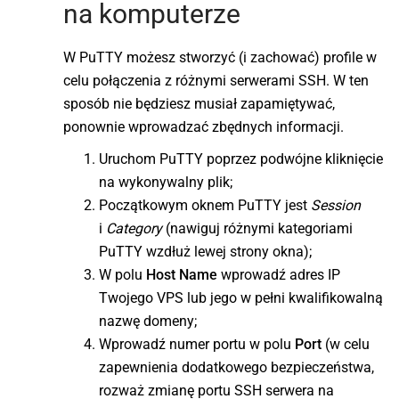
na komputerze
W PuTTY możesz stworzyć (i zachować) profile w
celu połączenia z różnymi serwerami SSH. W ten
sposób nie będziesz musiał zapamiętywać,
ponownie wprowadzać zbędnych informacji.
Uruchom PuTTY poprzez podwójne kliknięcie
na wykonywalny plik;
Początkowym oknem PuTTY jest
Session
i
Category
(nawiguj różnymi kategoriami
PuTTY wzdłuż lewej strony okna);
W polu
Host Name
wprowadź adres IP
Twojego VPS lub jego w pełni kwalifikowalną
nazwę domeny;
Wprowadź numer portu w polu
Port
(w celu
zapewnienia dodatkowego bezpieczeństwa,
rozważ zmianę portu SSH serwera na