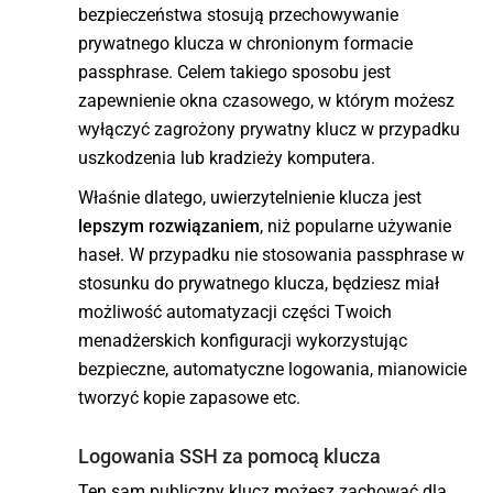
bezpieczeństwa stosują przechowywanie
prywatnego klucza w chronionym formacie
passphrase. Celem takiego sposobu jest
zapewnienie okna czasowego, w którym możesz
wyłączyć zagrożony prywatny klucz w przypadku
uszkodzenia lub kradzieży komputera.
Właśnie dlatego, uwierzytelnienie klucza jest
lepszym rozwiązaniem
, niż popularne używanie
haseł. W przypadku nie stosowania passphrase w
stosunku do prywatnego klucza, będziesz miał
możliwość automatyzacji części Twoich
menadżerskich konfiguracji wykorzystując
bezpieczne, automatyczne logowania, mianowicie
tworzyć kopie zapasowe etc.
Logowania SSH za pomocą klucza
Ten sam publiczny klucz możesz zachować dla