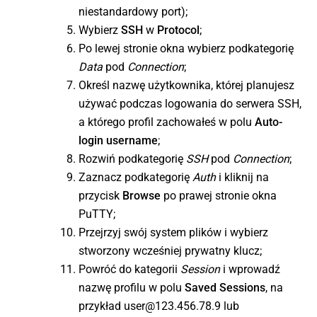
niestandardowy port);
Wybierz
SSH
w
Protocol
;
Po lewej stronie okna wybierz podkategorię
Data
pod
Connection
;
Określ nazwę użytkownika, której planujesz
używać podczas logowania do serwera SSH,
a którego profil zachowałeś w polu
Auto-
login username
;
Rozwiń podkategorię
SSH
pod
Connection
;
Zaznacz podkategorię
Auth
i kliknij na
przycisk
Browse
po prawej stronie okna
PuTTY;
Przejrzyj swój system plików i wybierz
stworzony wcześniej prywatny klucz;
Powróć do kategorii
Session
i wprowadź
nazwę profilu w polu
Saved Sessions
, na
przykład user@123.456.78.9 lub