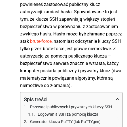
powinieneś zastosować publiczny klucz
autoryzacji zamiast hasła. Spowodowane to jest
tym, że klucze SSH zapewniają większy stopień
bezpieczeństwa w porównaniu z zastosowaniem
zwykłego hasła.
Hasło może być złamane
poprzez
atak
brute-force
, natomiast odczytanie kluczy SSH
tylko przez brute-force jest prawie niemożliwe. Z
autoryzacją za pomocą publicznego klucza –
bezpieczeństwo serwera znacznie wzrasta, każdy
komputer posiada publiczny i prywatny klucz (dwa
matematycznie powiązane algorytmy, które są
niemożliwe do złamania).
Spis treści
Przewagi publicznych i prywatnych kluczy SSH
Logowania SSH za pomocą klucza
Generator klucza PuTTY (lub PuTTYgen)