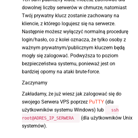
dowolnej liczby serwerów w chmurze, natomiast
Twój prywatny klucz zostanie zachowany na
kliencie, z którego logujesz się na serwerze.
Następnie możesz wyłączyć normalną procedurę
login/hasło, co z kolei oznacza, że tylko osoby z
ważnym prywatnym/publicznym kluczem będą
mogły się zalogować. Podwyższa to poziom
bezpieczeństwa systemu, ponieważ jest on
bardziej oporny na ataki brute-force.
Zaczynamy
Zakładamy, że już wiesz jak zalogować się do
swojego Serwera VPS poprzez
PuTTY
(dla
użytkowników systemu Windows) lub
ssh
(dla użytkowników Unix
root@ADRES_IP_SERWERA
systemów).