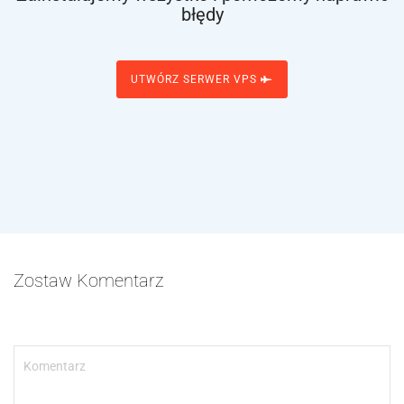
błędy
UTWÓRZ SERWER VPS
Zostaw Komentarz