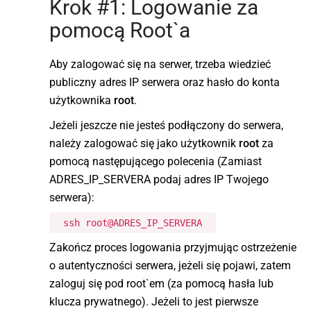
Krok #1: Logowanie za
pomocą Root`a
Aby zalogować się na serwer, trzeba wiedzieć
publiczny adres IP serwera oraz hasło do konta
użytkownika
root
.
Jeżeli jeszcze nie jesteś podłączony do serwera,
należy zalogować się jako użytkownik
root
za
pomocą następującego polecenia (Zamiast
ADRES_IP_SERVERA podaj adres IP Twojego
serwera):
ssh root@ADRES_IP_SERVERA
Zakończ proces logowania przyjmując ostrzeżenie
o autentyczności serwera, jeżeli się pojawi, zatem
zaloguj się pod root`em (za pomocą hasła lub
klucza prywatnego). Jeżeli to jest pierwsze