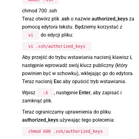
chmod 700 .ssh
Teraz otwórz plik
.ssh
o nazwie
authorized_keys
za
pomocą edytora tekstu. Będziemy korzystać z
do edycji pliku:
vi
vi .ssh/authorized_keys
Aby przejść do trybu wstawiania nacisnij klawisz
i
,
następnie wprowadź swój klucz publiczny (który
powinien być w schowku), wklejając go do edytora.
Teraz nacisnij
Esc
aby opuścić tryb wstawiania.
Wpisz
, następnie
Enter
, aby zapisać i
:X
zamknąć plik.
Teraz ograniczamy uprawnienia do pliku
authorized_keys
używając tego polecenia:
chmod 600 .ssh/authorized_keys