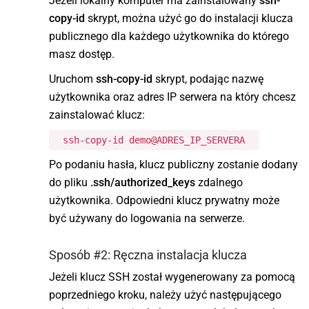
Jeżeli lokalny komputer ma zainstalowany
ssh-
copy-id
skrypt, można użyć go do instalacji klucza
publicznego dla każdego użytkownika do którego
masz dostęp.
Uruchom
ssh-copy-id
skrypt, podając nazwę
użytkownika oraz adres IP serwera na który chcesz
zainstalować klucz:
ssh-copy-id demo@ADRES_IP_SERVERA
Po podaniu hasła, klucz publiczny zostanie dodany
do pliku
.ssh/authorized_keys
zdalnego
użytkownika. Odpowiedni klucz prywatny może
być używany do logowania na serwerze.
Sposób #2: Ręczna instalacja klucza
Jeżeli klucz SSH został wygenerowany za pomocą
poprzedniego kroku, należy użyć następującego