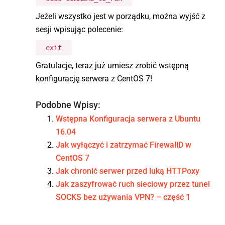
Jeżeli wszystko jest w porządku, można wyjść z
sesji wpisując polecenie:
exit
Gratulacje, teraz już umiesz zrobić wstępną
konfigurację serwera z CentOS 7!
Podobne Wpisy:
Wstępna Konfiguracja serwera z Ubuntu
16.04
Jak wyłączyć i zatrzymać FirewallD w
CentOS 7
Jak chronić serwer przed luką HTTPoxy
Jak zaszyfrować ruch sieciowy przez tunel
SOCKS bez używania VPN? – część 1