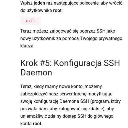
Wpisz
jeden
raz następujące polecenie, aby wrócić
do użytkownika
root
:
exit
Teraz możesz zalogować się poprzez SSH jako
nowy użytkownik za pomocą Twojego prywatnego
klucza.
Krok #5: Konfiguracja SSH
Daemon
Teraz, kiedy mamy nowe konto, możemy
zabezpieczyć nasz serwer trochę modyfikując
swoją konfigurację Daemona SSH (program, który
pozwala nam, aby zalogować się zdalnie), aby
uniemożliwić zdalny dostęp SSH do głównego
konta
root
.