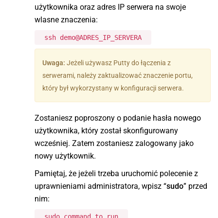
użytkownika oraz adres IP serwera na swoje
wlasne znaczenia:
ssh demo@ADRES_IP_SERVERA
Uwaga:
Jeżeli używasz Putty do łączenia z
serwerami, należy zaktualizować znaczenie portu,
który był wykorzystany w konfiguracji serwera.
Zostaniesz poproszony o podanie hasła nowego
użytkownika, który został skonfigurowany
wcześniej. Zatem zostaniesz zalogowany jako
nowy użytkownik.
Pamiętaj, że jeżeli trzeba uruchomić polecenie z
uprawnieniami administratora, wpisz “
sudo
” przed
nim:
sudo command_to_run