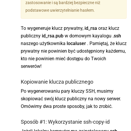
zastosowanie i są bardziej bezpieczne niż
podstawowe uwierzytelnianie hasłem.
To wygeneruje klucz prywatny,
id_rsa
oraz klucz
publiczny
id_rsa.pub
w domowym kayalogu
.ssh
naszego użytkownika
localuser
. Pamiętaj, że klucz
prywatny nie powinien być udostępniony każdemu,
kto nie powinien mieć dostępu do Twoich
serwerów!
Kopiowanie klucza publicznego
Po wygenerowaniu pary kluczy SSH, musimy
skopiować swój klucz publiczny na nowy serwer.
Omówimy dwa proste sposoby, jak to zrobić.
Sposób #1: Wykorzystanie ssh-copy-id