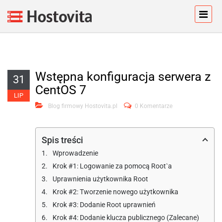
Wstępna konfiguracja serwera z
31
CentOS 7
LIP
Blog firmowy Hostovita.pl
0 Komentarze
Spis treści
Wprowadzenie
Krok #1: Logowanie za pomocą Root`a
Uprawnienia użytkownika Root
Krok #2: Tworzenie nowego użytkownika
Krok #3: Dodanie Root uprawnień
Krok #4: Dodanie klucza publicznego (Zalecane)