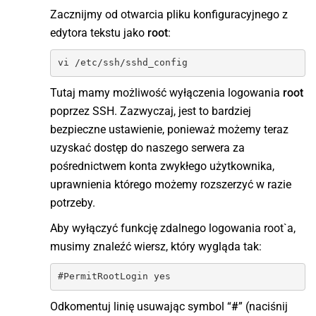
Zacznijmy od otwarcia pliku konfiguracyjnego z
edytora tekstu jako
root
:
vi /etc/ssh/sshd_config
Tutaj mamy możliwość wyłączenia logowania
root
poprzez SSH. Zazwyczaj, jest to bardziej
bezpieczne ustawienie, ponieważ możemy teraz
uzyskać dostęp do naszego serwera za
pośrednictwem konta zwykłego użytkownika,
uprawnienia którego możemy rozszerzyć w razie
potrzeby.
Aby wyłączyć funkcję zdalnego logowania root`a,
musimy znaleźć wiersz, który wygląda tak:
#PermitRootLogin yes
Odkomentuj linię usuwając symbol “
#
” (naciśnij