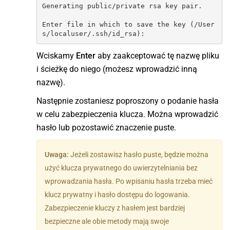
Generating public/private rsa key pair.

Enter file in which to save the key (/User
s/
localuser
/.ssh/id_rsa):
Wciskamy
Enter
aby zaakceptować tę nazwę pliku
i ścieżkę do niego (możesz wprowadzić inną
nazwę).
Następnie zostaniesz poproszony o podanie hasła
w celu zabezpieczenia klucza. Można wprowadzić
hasło lub pozostawić znaczenie puste.
Uwaga:
Jeżeli zostawisz hasło puste, będzie można
użyć klucza prywatnego do uwierzytelniania bez
wprowadzania hasła. Po wpisaniu hasła trzeba mieć
klucz prywatny i hasło dostępu do logowania.
Zabezpieczenie kluczy z hasłem jest bardziej
bezpieczne ale obie metody mają swoje