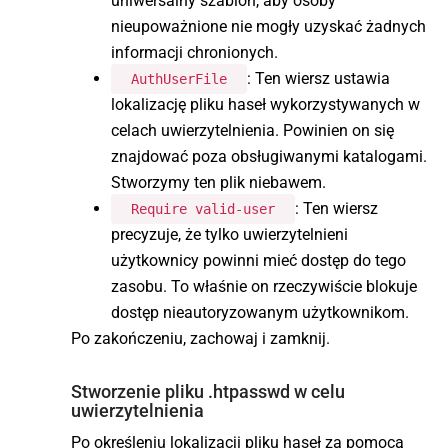
uniwersalny szablon, aby osoby
nieupoważnione nie mogły uzyskać żadnych
informacji chronionych.
: Ten wiersz ustawia
AuthUserFile
lokalizację pliku haseł wykorzystywanych w
celach uwierzytelnienia. Powinien on się
znajdować poza obsługiwanymi katalogami.
Stworzymy ten plik niebawem.
: Ten wiersz
Require valid-user
precyzuje, że tylko uwierzytelnieni
użytkownicy powinni mieć dostęp do tego
zasobu. To właśnie on rzeczywiście blokuje
dostęp nieautoryzowanym użytkownikom.
Po zakończeniu, zachowaj i zamknij.
Stworzenie pliku .htpasswd w celu
uwierzytelnienia
Po określeniu lokalizacji pliku haseł za pomocą