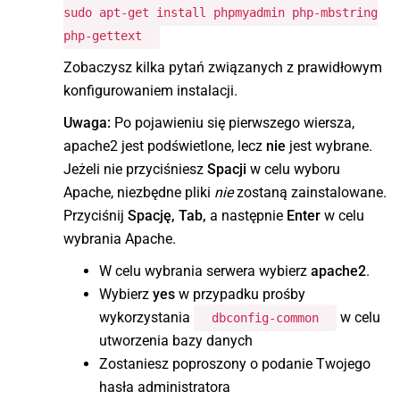
sudo apt-get install phpmyadmin php-mbstring
php-gettext
Zobaczysz kilka pytań związanych z prawidłowym
konfigurowaniem instalacji.
Uwaga:
Po pojawieniu się pierwszego wiersza,
apache2 jest podświetlone, lecz
nie
jest wybrane.
Jeżeli nie przyciśniesz
Spacji
w celu wyboru
Apache, niezbędne pliki
nie
zostaną zainstalowane.
Przyciśnij
Spację, Tab,
a następnie
Enter
w celu
wybrania Apache.
W celu wybrania serwera wybierz
apache2
.
Wybierz
yes
w przypadku prośby
wykorzystania
w celu
dbconfig-common
utworzenia bazy danych
Zostaniesz poproszony o podanie Twojego
hasła administratora