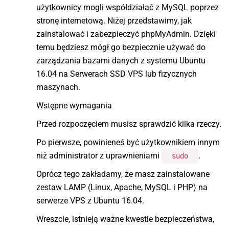
użytkownicy mogli współdziałać z MySQL poprzez
stronę internetową. Niżej przedstawimy, jak
zainstalować i zabezpieczyć phpMyAdmin. Dzięki
temu będziesz mógł go bezpiecznie używać do
zarządzania bazami danych z systemu Ubuntu
16.04 na Serwerach SSD VPS lub fizycznych
maszynach.
Wstępne wymagania
Przed rozpoczęciem musisz sprawdzić kilka rzeczy.
Po pierwsze, powinieneś być użytkownikiem innym
niż administrator z uprawnieniami
.
sudo
Oprócz tego zakładamy, że masz zainstalowane
zestaw LAMP (Linux, Apache, MySQL i PHP) na
serwerze VPS z Ubuntu 16.04.
Wreszcie, istnieją ważne kwestie bezpieczeństwa,