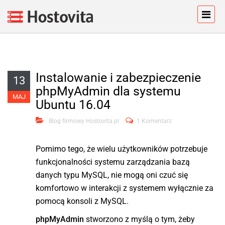
Instalowanie i zabezpieczenie
13
phpMyAdmin dla systemu
MAJ
Ubuntu 16.04
Blog firmowy Hostovita.pl
1 Komentarz
Pomimo tego, że wielu użytkowników potrzebuje
funkcjonalności systemu zarządzania bazą
danych typu MySQL, nie mogą oni czuć się
komfortowo w interakcji z systemem wyłącznie za
pomocą konsoli z MySQL.
phpMyAdmin
stworzono z myślą o tym, żeby