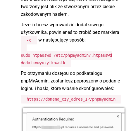
tworzony jest plik ze stworzonym przez ciebie
zakodowanym hasłem.
Jeżeli chcesz wprowadzić dodatkowego
użytkownika, powinieneś to zrobić
bez
markiera
w następujący sposób:
-c
sudo htpasswd /etc/phpmyadmin/.htpasswd
dodatkowyuzytkownik
Po otrzymaniu dostępu do podkatalogu
phpMyAdmin, zostaniesz poproszony o podanie
loginu i hasła, które właśnie skonfigurowałeś:
https://domena_czy_adres_IP/phpmyadmin