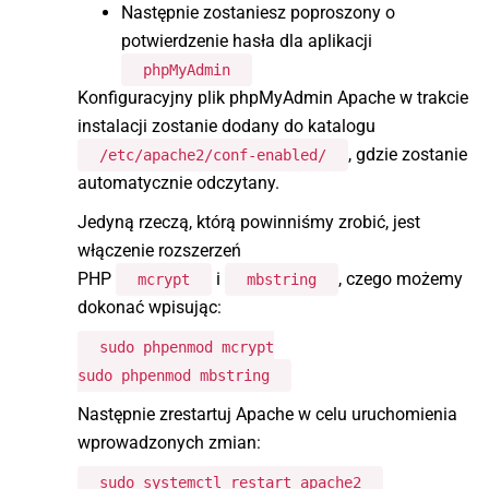
Następnie zostaniesz poproszony o
potwierdzenie hasła dla aplikacji
phpMyAdmin
Konfiguracyjny plik phpMyAdmin Apache w trakcie
instalacji zostanie dodany do katalogu
, gdzie zostanie
/etc/apache2/conf-enabled/
automatycznie odczytany.
Jedyną rzeczą, którą powinniśmy zrobić, jest
włączenie rozszerzeń
PHP
i
, czego możemy
mcrypt
mbstring
dokonać wpisując:
sudo phpenmod mcrypt
sudo phpenmod mbstring
Następnie zrestartuj Apache w celu uruchomienia
wprowadzonych zmian:
sudo systemctl restart apache2