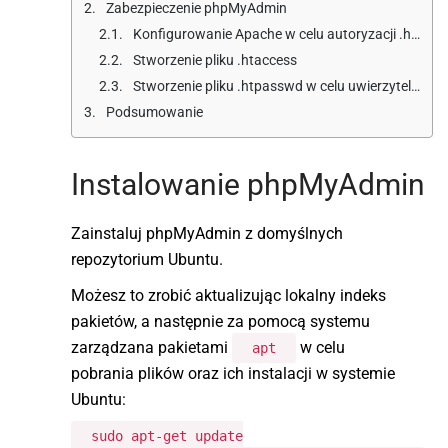
Zabezpieczenie phpMyAdmin
Konfigurowanie Apache w celu autoryzacji .htaccess
Stworzenie pliku .htaccess
Stworzenie pliku .htpasswd w celu uwierzytelnienia
Podsumowanie
Instalowanie phpMyAdmin
Zainstaluj phpMyAdmin z domyślnych
repozytorium Ubuntu.
Możesz to zrobić aktualizując lokalny indeks
pakietów, a następnie za pomocą systemu
zarządzana pakietami
w celu
apt
pobrania plików oraz ich instalacji w systemie
Ubuntu:
sudo apt-get update