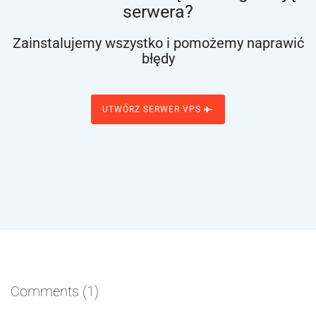
serwera?
Zainstalujemy wszystko i pomożemy naprawić
błędy
UTWÓRZ SERWER VPS
Comments
(1)