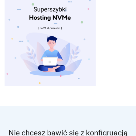
Nie chcesz bawić się z konfigruacją