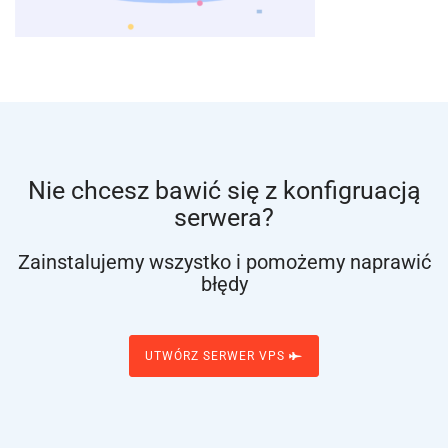
Nie chcesz bawić się z konfigruacją
serwera?
Zainstalujemy wszystko i pomożemy naprawić
błędy
UTWÓRZ SERWER VPS