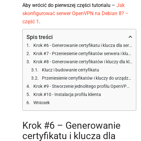
Aby wrócić do pierwszej części tutorialu –
Jak
skonfigurować serwer OpenVPN na Debian 8? –
część 1
.
Spis treści
Krok #6 - Generowanie certyfikatu i klucza dla serwera
Krok #7 - Przeniesienie certyfikatów serwera i kluczy
Krok #8 - Generowanie certyfikatów i kluczy dla klientów
Klucz i budowanie certyfikatu
Przeniesienie certyfikatów i kluczy do urządzeń klienckich
Krok #9 - Stworzenie jednolitego profilu OpenVPN dla urządzeń klienckich
Krok #10 - Instalacja profilu klienta
Wniosek
Krok #6 – Generowanie
certyfikatu i klucza dla