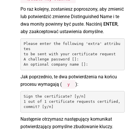
Po raz kolejny, zostaniesz poproszony, aby zmienić
lub potwierdzić zmienne Distinguished Name i te
dwa monity powinny być puste. Naciśnij
ENTER
,
aby zaakceptować ustawienia domyślne.
Please enter the following 'extra' attribu
tes

to be sent with your certificate request

A challenge password []:

An optional company name []:
Jak poprzednio, te dwa potwierdzenia na końcu
procesu wymagają (
):
y
Sign the certificate? [y/n]

1 out of 1 certificate requests certified, 
commit? [y/n]
Następnie otrzymasz następujący komunikat
potwierdzający pomyślne zbudowanie kluczy.