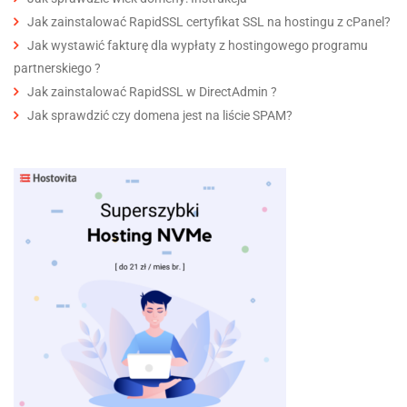
Jak zainstalować RapidSSL certyfikat SSL na hostingu z cPanel?
Jak wystawić fakturę dla wypłaty z hostingowego programu
partnerskiego ?
Jak zainstalować RapidSSL w DirectAdmin ?
Jak sprawdzić czy domena jest na liście SPAM?