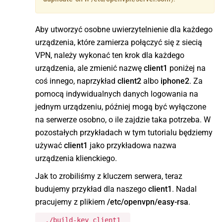
Aby utworzyć osobne uwierzytelnienie dla każdego
urządzenia, które zamierza połączyć się z siecią
VPN, należy wykonać ten krok dla każdego
urządzenia, ale zmienić nazwę
client1
poniżej na
coś innego, naprzykład
client2
albo
iphone2
. Za
pomocą indywidualnych danych logowania na
jednym urządzeniu, później mogą być wyłączone
na serwerze osobno, o ile zajdzie taka potrzeba. W
pozostałych przykładach w tym tutorialu będziemy
używać
client1
jako przykładowa nazwa
urządzenia klienckiego.
Jak to zrobiliśmy z kluczem serwera, teraz
budujemy przykład dla naszego
client1
. Nadal
pracujemy z plikiem
/etc/openvpn/easy-rsa
.
./build-key client1