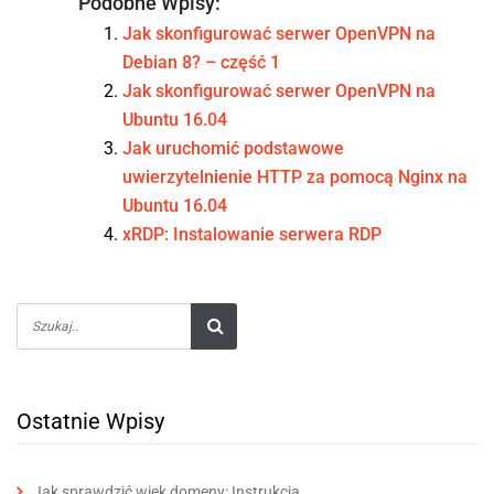
Podobne Wpisy:
Jak skonfigurować serwer OpenVPN na
Debian 8? – część 1
Jak skonfigurować serwer OpenVPN na
Ubuntu 16.04
Jak uruchomić podstawowe
uwierzytelnienie HTTP za pomocą Nginx na
Ubuntu 16.04
xRDP: Instalowanie serwera RDP
Ostatnie Wpisy
Jak sprawdzić wiek domeny: Instrukcja