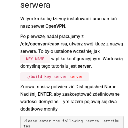
serwera
W tym kroku będziemy instalować i uruchamiać
nasz serwer
OpenVPN
.
Po pierwsze, nadal pracujemy z
/etc/openvpn/easy-rsa
, utwórz swój klucz z nazwą
serwera. To było ustalone wcześniej jak
w pliku konfiguracyjnym. Wartością
KEY_NAME
domyślną tego tutorialu jest
server
.
./build-key-server
server
Znowu musisz potwierdzić Distinguished Name.
Naciśnij
ENTER
, aby zaakceptować zdefiniowane
wartości domyślne. Tym razem pojawią się dwa
dodatkowe monity.
Please enter the following 'extra' attribu
tes
