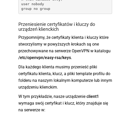
user nobody

group no group
Przeniesienie certyfikatów i kluczy do
urządzeń klienckich
Przypomnijmy, że certyfikaty klienta i kluczy które
stworzylismy w powyższych krokach są one
przechowywane na serwerze OpenVPN w katalogu
/etc/openvpn/easy-rsa/keys
.
Dla każdego klienta musimy przenieść pliki
certyfikatu klienta, klucz, a pliki template profilu do
folderu na naszym lokalnym komputerze lub innym
urządzeniu klienckim.
W tym przykładzie, nasze urządzenie
client1
wymaga swój certyfikat i klucz, który znajduje się
na serwerze w: