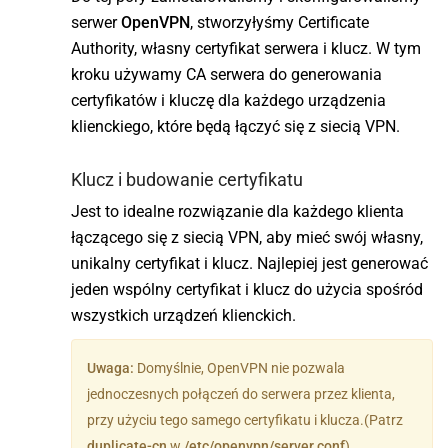
serwer
OpenVPN
, stworzyłyśmy Certificate
Authority, własny certyfikat serwera i klucz. W tym
kroku używamy CA serwera do generowania
certyfikatów i kluczę dla każdego urządzenia
klienckiego, które będą łączyć się z siecią VPN.
Klucz i budowanie certyfikatu
Jest to idealne rozwiązanie dla każdego klienta
łączącego się z siecią VPN, aby mieć swój własny,
unikalny certyfikat i klucz. Najlepiej jest generować
jeden wspólny certyfikat i klucz do użycia spośród
wszystkich urządzeń klienckich.
Uwaga:
Domyślnie, OpenVPN nie pozwala
jednoczesnych połączeń do serwera przez klienta,
przy użyciu tego samego certyfikatu i klucza.(Patrz
duplicate-cn
w
/etc/openvpn/server.conf
).