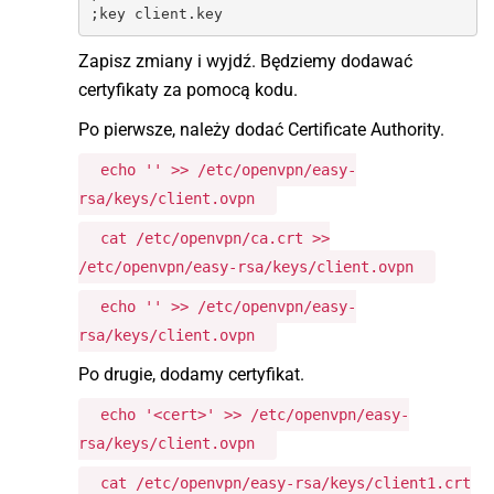
;key client.key
Zapisz zmiany i wyjdź. Będziemy dodawać
certyfikaty za pomocą kodu.
Po pierwsze, należy dodać Certificate Authority.
echo '' >> /etc/openvpn/easy-
rsa/keys/client.ovpn
cat /etc/openvpn/ca.crt >>
/etc/openvpn/easy-rsa/keys/client.ovpn
echo '' >> /etc/openvpn/easy-
rsa/keys/client.ovpn
Po drugie, dodamy certyfikat.
echo '<cert>' >> /etc/openvpn/easy-
rsa/keys/client.ovpn
cat /etc/openvpn/easy-rsa/keys/client1.crt