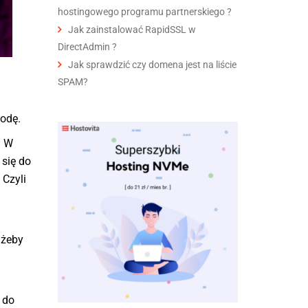
hostingowego programu partnerskiego ?
Jak zainstalować RapidSSL w
DirectAdmin ?
Jak sprawdzić czy domena jest na liście
SPAM?
kodę.
. W
 się do
 Czyli
 żeby
 do