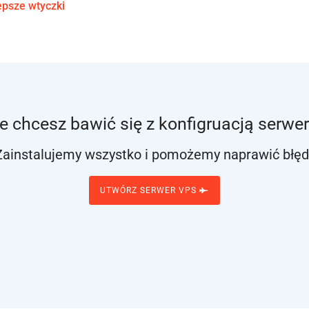
epsze wtyczki
e chcesz bawić się z konfigruacją serwe
Zainstalujemy wszystko i pomożemy naprawić błęd
UTWÓRZ SERWER VPS