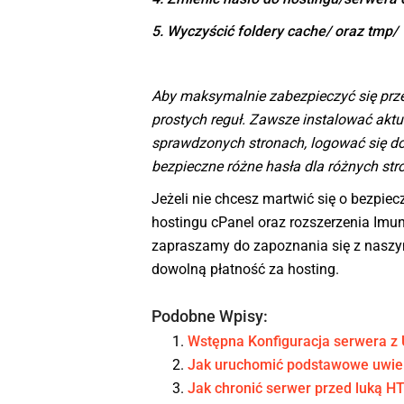
5. Wyczyścić foldery cache/ oraz tmp/ 
Aby maksymalnie zabezpieczyć się prze
prostych reguł. Zawsze instalować aktu
sprawdzonych stronach, logować się d
bezpieczne różne hasła dla różnych str
Jeżeli nie chcesz martwić się o bezpiec
hostingu cPanel oraz rozszerzenia Imun
zapraszamy do zapoznania się z nasz
dowolną płatność za hosting.
Podobne Wpisy:
Wstępna Konfiguracja serwera z 
Jak uruchomić podstawowe uwier
Jak chronić serwer przed luką H