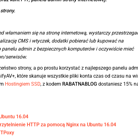
strony.
d włamaniem się na stronę internetową, wystarczy przestrzegać
alizację CMS i wtyczek, dodatki pobierać lub kupować na
o panelu admin z bezpiecznych komputerów i oczywiście mieć
on/serwisów.
zeństwo strony, a po prostu korzystać z najlepszego panelu adm
ifyAV+, które skanuje wszystkie pliki konta czas od czasu na wi
ym
Hostingiem SSD
, z kodem
RABATNABLOG
dostaniesz 15% n
Ubuntu 16.04
zytelnienie HTTP za pomocą Nginx na Ubuntu 16.04
TTPoxy