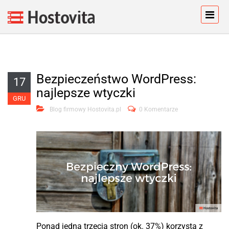
Bezpieczeństwo WordPress:
17
najlepsze wtyczki
GRU
Blog firmowy Hostovita.pl
0 Komentarze
Ponad jedna trzecia stron (ok. 37%) korzysta z