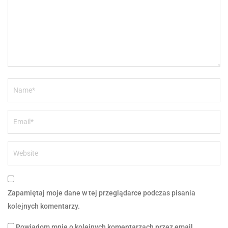
Zapamiętaj moje dane w tej przeglądarce podczas pisania
kolejnych komentarzy.
Powiadom mnie o kolejnych komentarzach przez email.