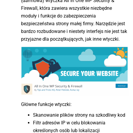
(darmowa) wtyczka All In One WP Security &
Firewall, która zawiera wszystkie niezbędne
moduły i funkcje do zabezpieczenia
bezpieczeństwa strony małej firmy. Narzędzie jest
bardzo rozbudowane i niestety interfejs nie jest tak
przyjazne dla początkujących, jak inne wtyczki.
Główne funkcje wtyczki:
Skanowanie plików strony na szkodliwy kod
Filtr adresów IP w celu blokowania
określonych osób lub lokalizacji