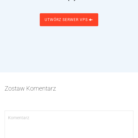
UTWÓRZ SERWER VPS
Zostaw Komentarz