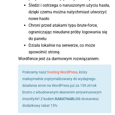
Śledzi i ostrzega o naruszonym użyciu hasła,
dzięki czemu można natychmiast utworzyć
nowe hasło
Chroni przed atakami typu brute-force,
ograniczając nieudane próby logowania się
do panelu
Działa lokalnie na serwerze, co może
spowolnić stronę.
Wordfence jest za darmowym rozwiązaniem.
Polecamy nasz
hosting WordPress
, który
maksymalnie zoptymalizowany do wydajnego
działania stron na WordPress już za 159 zł/rok
brutto z wbudowanym skanerem antywirusowym
ImunifyAV! Z kodem
RABATNABLOG
dostaniesz
dodatkowy rabat 15%