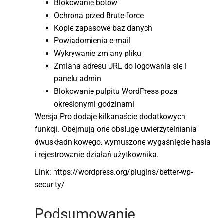
Blokowanie botów
Ochrona przed Brute-force
Kopie zapasowe baz danych
Powiadomienia e-mail
Wykrywanie zmiany pliku
Zmiana adresu URL do logowania się i
panelu admin
Blokowanie pulpitu WordPress poza
określonymi godzinami
Wersja Pro dodaje kilkanaście dodatkowych
funkcji. Obejmują one obsługę uwierzytelniania
dwuskładnikowego, wymuszone wygaśnięcie hasła
i rejestrowanie działań użytkownika.
Link: https://wordpress.org/plugins/better-wp-
security/
Podsumowanie