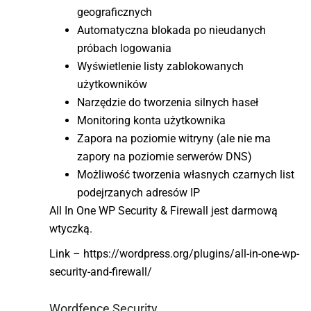
geograficznych
Automatyczna blokada po nieudanych
próbach logowania
Wyświetlenie listy zablokowanych
użytkowników
Narzędzie do tworzenia silnych haseł
Monitoring konta użytkownika
Zapora na poziomie witryny (ale nie ma
zapory na poziomie serwerów DNS)
Możliwość tworzenia własnych czarnych list
podejrzanych adresów IP
All In One WP Security & Firewall jest darmową
wtyczką.
Link – https://wordpress.org/plugins/all-in-one-wp-
security-and-firewall/
Wordfence Security