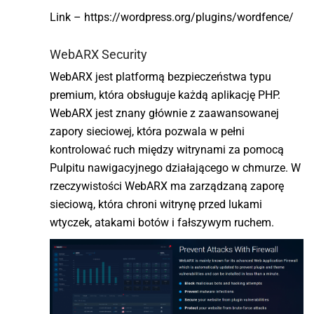
Link – https://wordpress.org/plugins/wordfence/
WebARX Security
WebARX jest platformą bezpieczeństwa typu
premium, która obsługuje każdą aplikację PHP.
WebARX jest znany głównie z zaawansowanej
zapory sieciowej, która pozwala w pełni
kontrolować ruch między witrynami za pomocą
Pulpitu nawigacyjnego działającego w chmurze. W
rzeczywistości WebARX ma zarządzaną zaporę
sieciową, która chroni witrynę przed lukami
wtyczek, atakami botów i fałszywym ruchem.