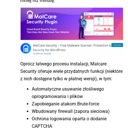
mniej niż minutę.
Oprócz łatwego procesu instalacji, Malcare
Security oferuje wiele przydatnych funkcji (niektóre
z nich dostępne tylko w płatnej wersji), w tym:
Automatyczne usuwanie złośliwego
oprogramowania i plików
Zapobieganie atakom Brute-force
Wbudowany firewall (zapora sieciowa)
Ochrona logowania oparta o dodanie
CAPTCHA