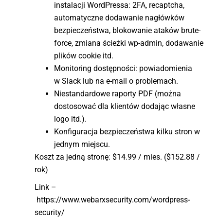
instalacji WordPressa: 2FA, recaptcha,
automatyczne dodawanie nagłówków
bezpieczeństwa, blokowanie ataków brute-
force, zmiana ścieżki wp-admin, dodawanie
plików cookie itd.
Monitoring dostępności: powiadomienia
w Slack lub na e-mail o problemach.
Niestandardowe raporty PDF (można
dostosować dla klientów dodając własne
logo itd.).
Konfiguracja bezpieczeństwa kilku stron w
jednym miejscu.
Koszt za jedną stronę: $14.99 / mies. ($152.88 /
rok)
Link –
https://www.webarxsecurity.com/wordpress-
security/