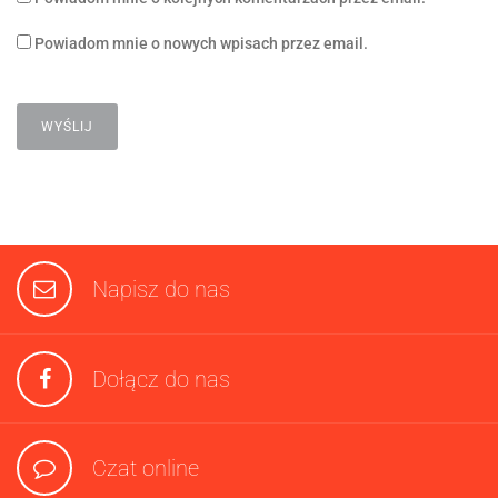
Powiadom mnie o nowych wpisach przez email.
Napisz do nas
Dołącz do nas
Czat online