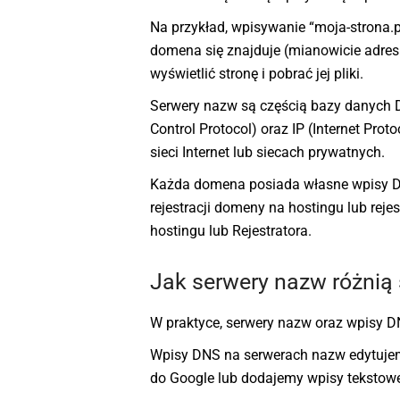
Na przykład, wpisywanie “moja-strona.
domena się znajduje (mianowicie adres 
wyświetlić stronę i pobrać jej pliki.
Serwery nazw są częścią bazy danych 
Control Protocol) oraz IP (Internet Pro
sieci Internet lub siecach prywatnych.
Każda domena posiada własne wpisy DN
rejestracji domeny na hostingu lub reje
hostingu lub Rejestratora.
Jak serwery nazw różnią
W praktyce, serwery nazw oraz wpisy D
Wpisy DNS na serwerach nazw edytujem
do Google lub dodajemy wpisy tekstow