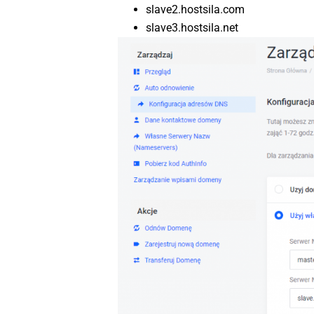
slave2.hostsila.com
slave3.hostsila.net