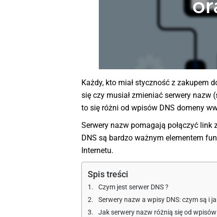
Każdy, kto miał styczność z zakupem do
się czy musiał zmieniać serwery nazw 
to się różni od wpisów DNS domeny w
Serwery nazw pomagają połączyć link z
DNS są bardzo ważnym elementem funkcj
Internetu.
Spis treści
Czym jest serwer DNS ?
Serwery nazw a wpisy DNS: czym są i ja
Jak serwery nazw różnią się od wpisó