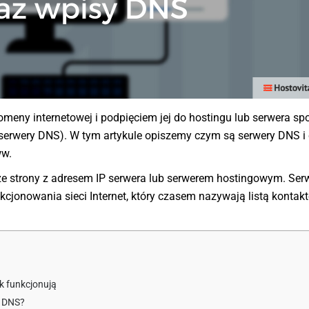
meny internetowej i podpięciem jej do hostingu lub serwera sp
(serwery DNS). W tym artykule opiszemy czym są serwery DNS i
ww.
e strony z adresem IP serwera lub serwerem hostingowym. Ser
onowania sieci Internet, który czasem nazywają listą kontak
k funkcjonują
w DNS?