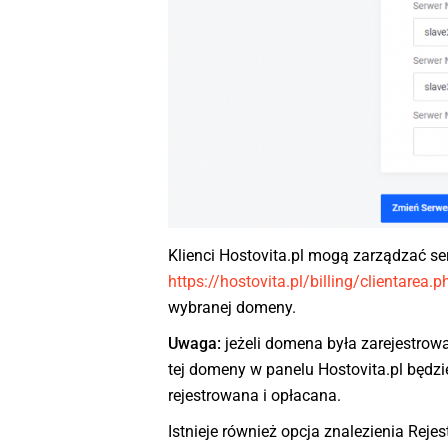
Klienci Hostovita.pl mogą zarządzać 
https://hostovita.pl/billing/clientarea
wybranej domeny.
Uwaga:
jeżeli domena była zarejestrow
tej domeny w panelu Hostovita.pl będzi
rejestrowana i opłacana.
Istnieje również opcja znalezienia Rej