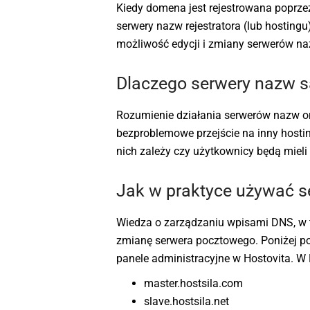
Kiedy domena jest rejestrowana poprze
serwery nazw rejestratora (lub hostingu
możliwość edycji i zmiany serwerów n
Dlaczego serwery nazw 
Rozumienie działania serwerów nazw 
bezproblemowe przejście na inny hosti
nich zależy czy użytkownicy będą mieli 
Jak w praktyce używać 
Wiedza o zarządzaniu wpisami DNS, w 
zmianę serwera pocztowego. Poniżej 
panele administracyjne w Hostovita. W
master.hostsila.com
slave.hostsila.net