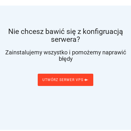
Nie chcesz bawić się z konfigruacją
serwera?
Zainstalujemy wszystko i pomożemy naprawić
błędy
UTWÓRZ SERWER VPS