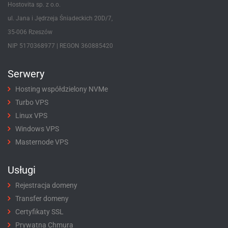
Hostovita sp. z o.o.
ul. Jana i Jędrzeja Śniadeckich 20D/7,
35-006 Rzeszów
NIP 5170368977 | REGON 360885420
Serwery
Hosting współdzielony NVMe
Turbo VPS
Linux VPS
Windows VPS
Masternode VPS
Usługi
Rejestracja domeny
Transfer domeny
Certyfikaty SSL
Prywatna Chmura