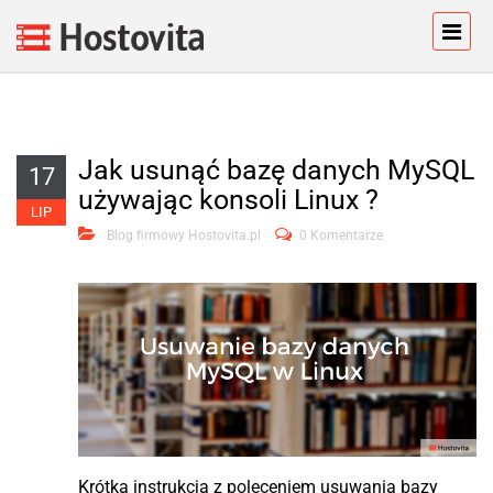
Jak usunąć bazę danych MySQL
17
używając konsoli Linux ?
LIP
Blog firmowy Hostovita.pl
0 Komentarze
Krótka instrukcja z poleceniem usuwania bazy