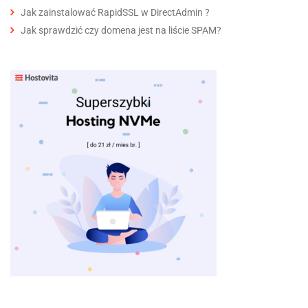
Jak zainstalować RapidSSL w DirectAdmin ?
Jak sprawdzić czy domena jest na liście SPAM?