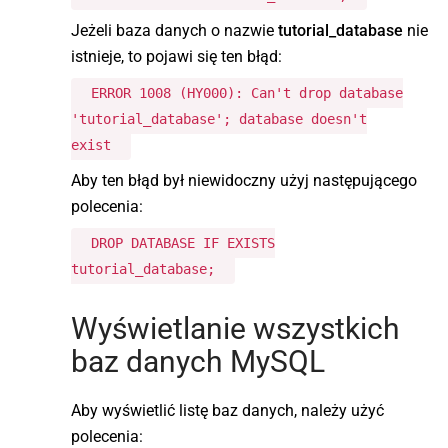
Jeżeli baza danych o nazwie
tutorial_database
nie
istnieje, to pojawi się ten błąd:
ERROR 1008 (HY000): Can't drop database
'tutorial_database'; database doesn't
exist
Aby ten błąd był niewidoczny użyj następującego
polecenia:
DROP DATABASE IF EXISTS
tutorial_database;
Wyświetlanie wszystkich
baz danych MySQL
Aby wyświetlić listę baz danych, należy użyć
polecenia: